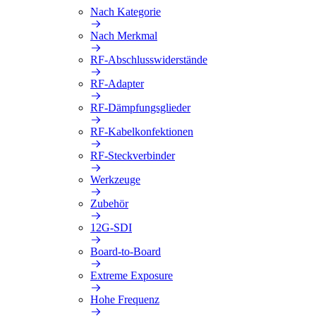
Nach Kategorie
Nach Merkmal
RF-Abschlusswiderstände
RF-Adapter
RF-Dämpfungsglieder
RF-Kabelkonfektionen
RF-Steckverbinder
Werkzeuge
Zubehör
12G-SDI
Board-to-Board
Extreme Exposure
Hohe Frequenz