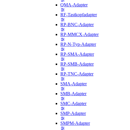
QMA-Adapter
RF-Tastkopfadapter
RP-BNC-Adapter
RP-MMCX-Adapter
RP-N-Typ-Adapter
RP-SMA-Adapter
RP-SMB-Adapter
RP-TNC-Adapter
SMA-Adapter
SMB-Adapter
SMC-Adapter
SMP-Adapter
SMPM-Adapter