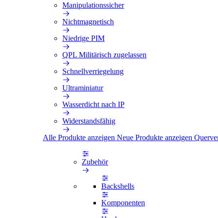
Manipulationssicher
Nichtmagnetisch
Niedrige PIM
QPL Militärisch zugelassen
Schnellverriegelung
Ultraminiatur
Wasserdicht nach IP
Widerstandsfähig
Alle Produkte anzeigen
Neue Produkte anzeigen
Querve
Zubehör
Backshells
Komponenten