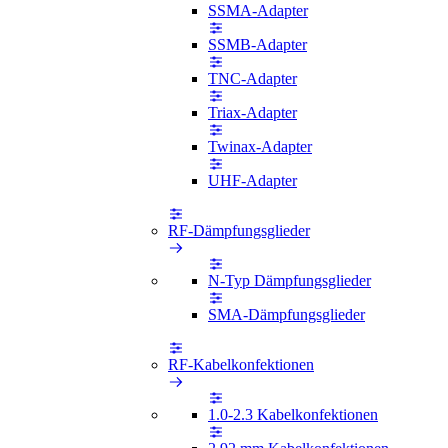
SSMA-Adapter
SSMB-Adapter
TNC-Adapter
Triax-Adapter
Twinax-Adapter
UHF-Adapter
RF-Dämpfungsglieder
N-Typ Dämpfungsglieder
SMA-Dämpfungsglieder
RF-Kabelkonfektionen
1.0-2.3 Kabelkonfektionen