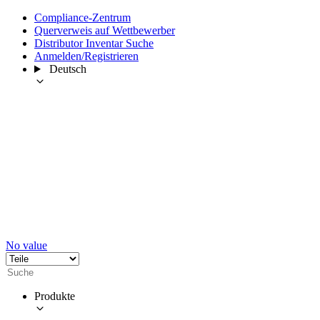
Compliance-Zentrum
Querverweis auf Wettbewerber
Distributor Inventar Suche
Anmelden/Registrieren
Deutsch
No value
Produkte