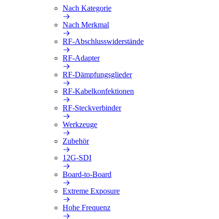
Nach Kategorie
Nach Merkmal
RF-Abschlusswiderstände
RF-Adapter
RF-Dämpfungsglieder
RF-Kabelkonfektionen
RF-Steckverbinder
Werkzeuge
Zubehör
12G-SDI
Board-to-Board
Extreme Exposure
Hohe Frequenz