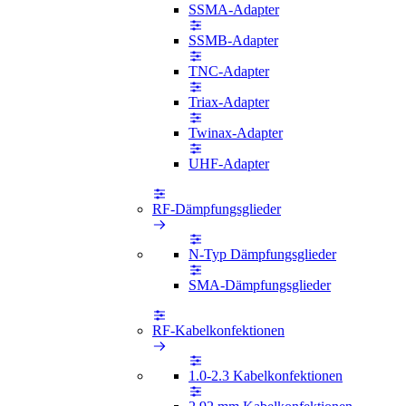
SSMA-Adapter
SSMB-Adapter
TNC-Adapter
Triax-Adapter
Twinax-Adapter
UHF-Adapter
RF-Dämpfungsglieder
N-Typ Dämpfungsglieder
SMA-Dämpfungsglieder
RF-Kabelkonfektionen
1.0-2.3 Kabelkonfektionen