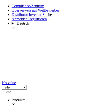
Compliance-Zentrum
Querverweis auf Wettbewerber
Distributor Inventar Suche
Anmelden/Registrieren
Deutsch
No value
Produkte