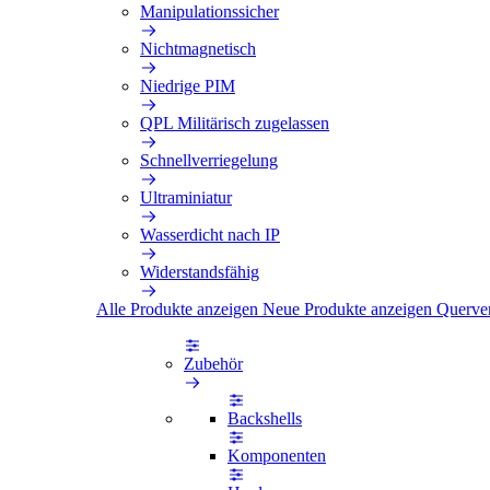
Manipulationssicher
Nichtmagnetisch
Niedrige PIM
QPL Militärisch zugelassen
Schnellverriegelung
Ultraminiatur
Wasserdicht nach IP
Widerstandsfähig
Alle Produkte anzeigen
Neue Produkte anzeigen
Querve
Zubehör
Backshells
Komponenten