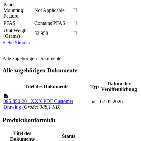
Panel
Mounting
Not Applicable
Feature
PFAS
Contains PFAS
Unit Weight
52.958
(Grams)
Siehe Simular
Alle zugehörigen Dokumente
Alle zugehörigen Dokumente
Datum der
Titel des Dokuments
Typ
Veröffentlichung
095-850-201-XXX PDF Customer
pdf
07.05.2026
Drawing
(Größe: 388,1 KB)
Produktkonformität
Titel des
Status
Dokuments