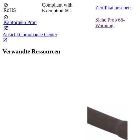
Compliant with
Zertifikat ansehen
RoHS
Exemption 6C
Siehe Prop 65-
Kalifornien Prop
Warnung
65
Ansicht Compliance Center
Verwandte Ressourcen