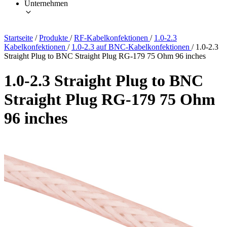
Unternehmen
Startseite
/
Produkte
/
RF-Kabelkonfektionen
/
1.0-2.3
Kabelkonfektionen
/
1.0-2.3 auf BNC-Kabelkonfektionen
/
1.0-2.3
Straight Plug to BNC Straight Plug RG-179 75 Ohm 96 inches
1.0-2.3 Straight Plug to BNC
Straight Plug RG-179 75 Ohm
96 inches