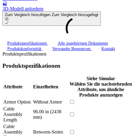
3D-Modell anfordern
Zum Vergleich hinzufügen
Zum Vergleich hinzugefügt
Produktspezifikationen
Alle zugehörigen Dokumente
Produktkonformität
Verwandte Ressourcen
Kontakt
Produktspezifikationen
Produktspezifikationen
Siehe Simular
Wählen Sie die nachstehenden
Attribute
Einzelheiten
Attribute, um ähnliche
Produkte anzuzeigen
Armor Option
Without Armor
Cable
96.00 in (2438
Assembly
mm)
Length
Cable
Assembly
Between-Series