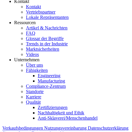
Kontakt
Kontakt
Vertriebspartner
Lokale Repräsentanten
Ressourcen
Artikel & Nachrichten
FAQ
Glossar der Begriffe
Trends in der Industrie
Marktsicherheiten
Videos
Unternehmen
Über uns
Fähigkeiten
Engineering
Manufacturing
Compliance-Zentrum
Standorte
Karriere
Qualität
Zertifizierungen
Nachhaltigkeit und Ethik
Anti-Sklaverei/Menschenhandel
Verkaufsbedingungen
Nutzungsvereinbarung
Datenschutzerklärung