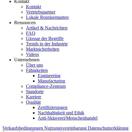
Kontakt
Kontakt
Vertriebspartner
Lokale Repräsentanten
Ressourcen
Artikel & Nachrichten
FAQ
Glossar der Begriffe
Trends in der Industrie
Marktsicherheiten
Videos
Unternehmen
Über uns
Fähigkeiten
Engineering
Manufacturing
Compliance-Zentrum
Standorte
Karriere
Qualität
Zertifizierungen
Nachhaltigkeit und Ethik
Anti-Sklaverei/Menschenhandel
Verkaufsbedingungen
Nutzungsvereinbarung
Datenschutzerklärung