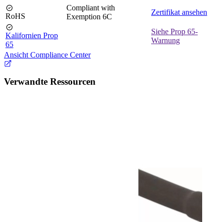
Compliant with
Zertifikat ansehen
RoHS
Exemption 6C
Siehe Prop 65-
Kalifornien Prop
Warnung
65
Ansicht Compliance Center
Verwandte Ressourcen