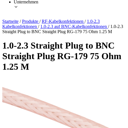
Unternehmen
Startseite
/
Produkte
/
RF-Kabelkonfektionen
/
1.0-2.3
Kabelkonfektionen
/
1.0-2.3 auf BNC-Kabelkonfektionen
/
1.0-2.3
Straight Plug to BNC Straight Plug RG-179 75 Ohm 1.25 M
1.0-2.3 Straight Plug to BNC
Straight Plug RG-179 75 Ohm
1.25 M