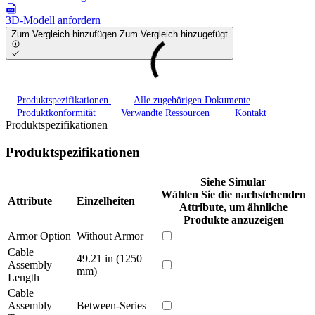
3D-Modell anfordern
Zum Vergleich hinzufügen
Zum Vergleich hinzugefügt
Produktspezifikationen
Alle zugehörigen Dokumente
Produktkonformität
Verwandte Ressourcen
Kontakt
Produktspezifikationen
Produktspezifikationen
Siehe Simular
Wählen Sie die nachstehenden
Attribute
Einzelheiten
Attribute, um ähnliche
Produkte anzuzeigen
Armor Option
Without Armor
Cable
49.21 in (1250
Assembly
mm)
Length
Cable
Assembly
Between-Series