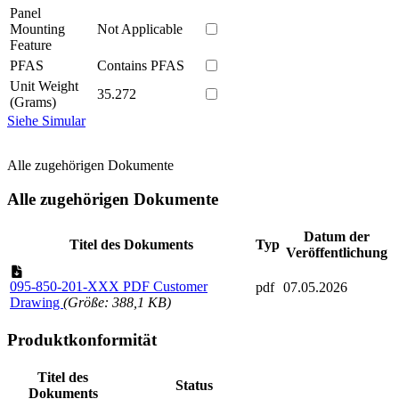
Panel
Mounting
Not Applicable
Feature
PFAS
Contains PFAS
Unit Weight
35.272
(Grams)
Siehe Simular
Alle zugehörigen Dokumente
Alle zugehörigen Dokumente
Datum der
Titel des Dokuments
Typ
Veröffentlichung
095-850-201-XXX PDF Customer
pdf
07.05.2026
Drawing
(Größe: 388,1 KB)
Produktkonformität
Titel des
Status
Dokuments