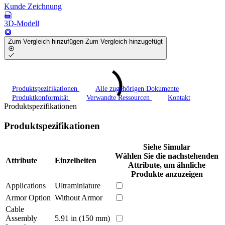
Kunde Zeichnung
3D-Modell
Zum Vergleich hinzufügen
Zum Vergleich hinzugefügt
Produktspezifikationen
Alle zugehörigen Dokumente
Produktkonformität
Verwandte Ressourcen
Kontakt
Produktspezifikationen
Produktspezifikationen
Siehe Simular
Wählen Sie die nachstehenden
Attribute
Einzelheiten
Attribute, um ähnliche
Produkte anzuzeigen
Applications
Ultraminiature
Armor Option
Without Armor
Cable
Assembly
5.91 in (150 mm)