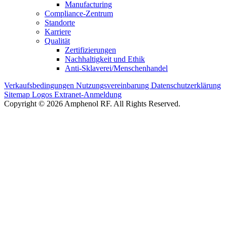
Manufacturing
Compliance-Zentrum
Standorte
Karriere
Qualität
Zertifizierungen
Nachhaltigkeit und Ethik
Anti-Sklaverei/Menschenhandel
Verkaufsbedingungen
Nutzungsvereinbarung
Datenschutzerklärung
Sitemap
Logos
Extranet-Anmeldung
Copyright © 2026 Amphenol RF. All Rights Reserved.