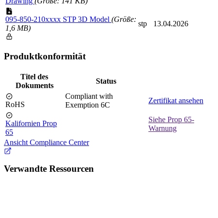
Drawing
(Größe: 141 KB)
095-850-210xxxx STP 3D Model
(Größe:
stp
13.04.2026
1,6 MB)
Produktkonformität
Titel des
Status
Dokuments
Compliant with
Zertifikat ansehen
RoHS
Exemption 6C
Siehe Prop 65-
Kalifornien Prop
Warnung
65
Ansicht Compliance Center
Verwandte Ressourcen