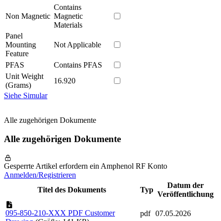
Contains
Non Magnetic
Magnetic
Materials
Panel
Mounting
Not Applicable
Feature
PFAS
Contains PFAS
Unit Weight
16.920
(Grams)
Siehe Simular
Alle zugehörigen Dokumente
Alle zugehörigen Dokumente
Gesperrte Artikel erfordern ein Amphenol RF Konto
Anmelden/Registrieren
Datum der
Titel des Dokuments
Typ
Veröffentlichung
095-850-210-XXX PDF Customer
pdf
07.05.2026