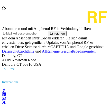
Abonnieren und mit Amphenol RF in Verbindung bleiben
Einreichen
Mit dem Absenden Ihrer E-Mail erklären Sie sich damit
einverstanden, gelegentliche Updates von Amphenol RF zu
erhalten.Diese Seite ist durch reCAPTCHA und Google geschützt.
Datenschutzrichtlinie
und
Allgemeine Geschäftsbedingungen
.
Danbury, CT
4 Old Newtown Road
Danbury CT 06810 USA
Toll Free
(800) 627​-7100
International
(203) 743​-9272