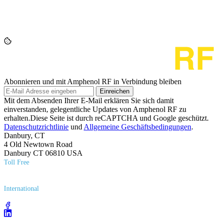
Abonnieren und mit Amphenol RF in Verbindung bleiben
Einreichen
Mit dem Absenden Ihrer E-Mail erklären Sie sich damit
einverstanden, gelegentliche Updates von Amphenol RF zu
erhalten.Diese Seite ist durch reCAPTCHA und Google geschützt.
Datenschutzrichtlinie
und
Allgemeine Geschäftsbedingungen
.
Danbury, CT
4 Old Newtown Road
Danbury CT 06810 USA
Toll Free
(800) 627​-7100
International
(203) 743​-9272