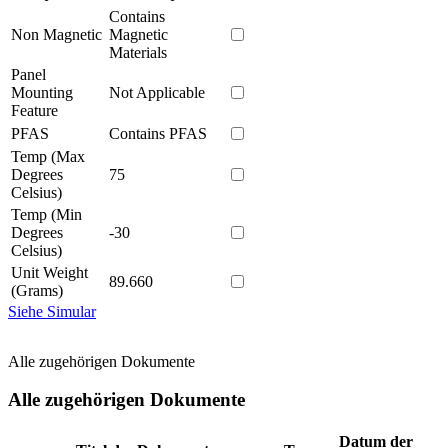
Contains
Non Magnetic
Magnetic
Materials
Panel
Mounting
Not Applicable
Feature
PFAS
Contains PFAS
Temp (Max
Degrees
75
Celsius)
Temp (Min
Degrees
-30
Celsius)
Unit Weight
89.660
(Grams)
Siehe Simular
Alle zugehörigen Dokumente
Alle zugehörigen Dokumente
Datum der