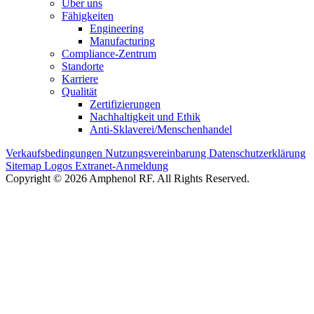
Über uns
Fähigkeiten
Engineering
Manufacturing
Compliance-Zentrum
Standorte
Karriere
Qualität
Zertifizierungen
Nachhaltigkeit und Ethik
Anti-Sklaverei/Menschenhandel
Verkaufsbedingungen
Nutzungsvereinbarung
Datenschutzerklärung
Sitemap
Logos
Extranet-Anmeldung
Copyright © 2026 Amphenol RF. All Rights Reserved.