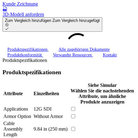
Kunde Zeichnung
3D-Modell anfordern
Zum Vergleich hinzufügen
Zum Vergleich hinzugefügt
Produktspezifikationen
Alle zugehörigen Dokumente
Produktkonformität
Verwandte Ressourcen
Kontakt
Produktspezifikationen
Produktspezifikationen
Siehe Simular
Wählen Sie die nachstehenden
Attribute
Einzelheiten
Attribute, um ähnliche
Produkte anzuzeigen
Applications
12G SDI
Armor Option
Without Armor
Cable
Assembly
9.84 in (250 mm)
Length