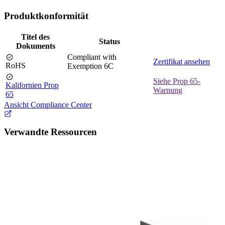
Produktkonformität
Titel des
Status
Dokuments
Compliant with
Zertifikat ansehen
RoHS
Exemption 6C
Siehe Prop 65-
Kalifornien Prop
Warnung
65
Ansicht Compliance Center
Verwandte Ressourcen