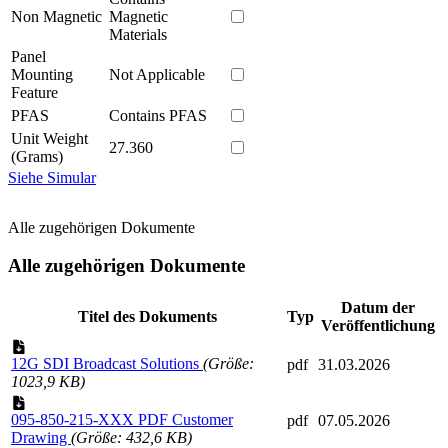
Non Magnetic
Magnetic
Materials
Panel
Mounting
Not Applicable
Feature
PFAS
Contains PFAS
Unit Weight
27.360
(Grams)
Siehe Simular
Alle zugehörigen Dokumente
Alle zugehörigen Dokumente
Datum der
Titel des Dokuments
Typ
Veröffentlichung
12G SDI Broadcast Solutions
(Größe:
pdf
31.03.2026
1023,9 KB)
095-850-215-XXX PDF Customer
pdf
07.05.2026
Drawing
(Größe: 432,6 KB)