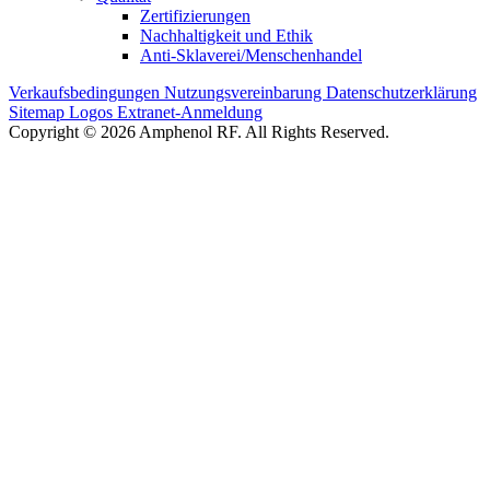
Zertifizierungen
Nachhaltigkeit und Ethik
Anti-Sklaverei/Menschenhandel
Verkaufsbedingungen
Nutzungsvereinbarung
Datenschutzerklärung
Sitemap
Logos
Extranet-Anmeldung
Copyright © 2026 Amphenol RF. All Rights Reserved.