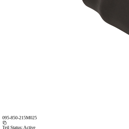
095-850-215M025
Teil Status:
Active