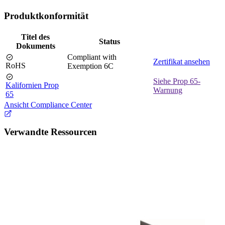
Produktkonformität
Titel des
Status
Dokuments
Compliant with
Zertifikat ansehen
RoHS
Exemption 6C
Siehe Prop 65-
Kalifornien Prop
Warnung
65
Ansicht Compliance Center
Verwandte Ressourcen