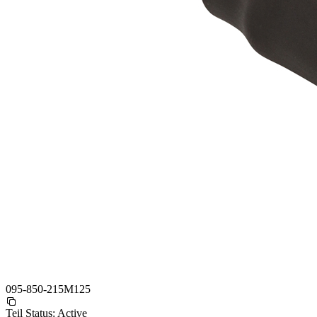
095-850-215M125
Teil Status:
Active