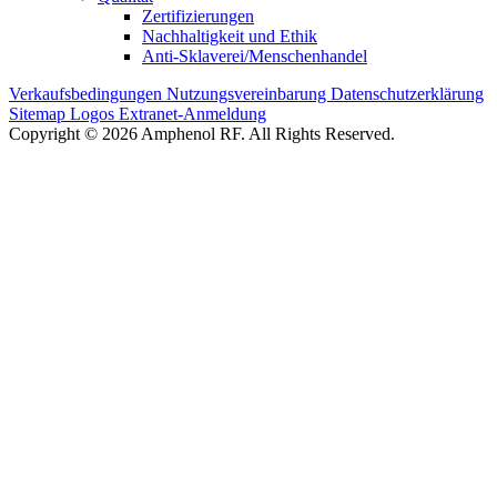
Zertifizierungen
Nachhaltigkeit und Ethik
Anti-Sklaverei/Menschenhandel
Verkaufsbedingungen
Nutzungsvereinbarung
Datenschutzerklärung
Sitemap
Logos
Extranet-Anmeldung
Copyright © 2026 Amphenol RF. All Rights Reserved.