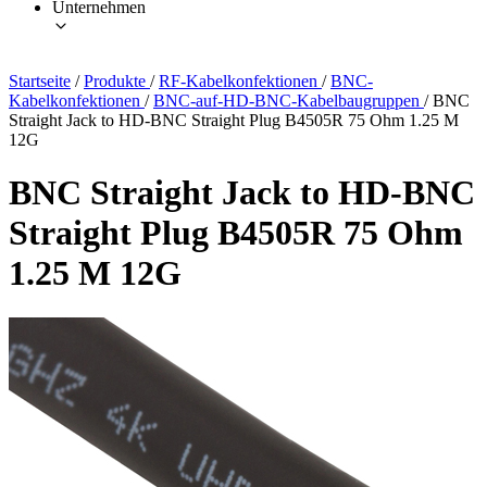
Unternehmen
Startseite
/
Produkte
/
RF-Kabelkonfektionen
/
BNC-
Kabelkonfektionen
/
BNC-auf-HD-BNC-Kabelbaugruppen
/
BNC
Straight Jack to HD-BNC Straight Plug B4505R 75 Ohm 1.25 M
12G
BNC Straight Jack to HD-BNC
Straight Plug B4505R 75 Ohm
1.25 M 12G