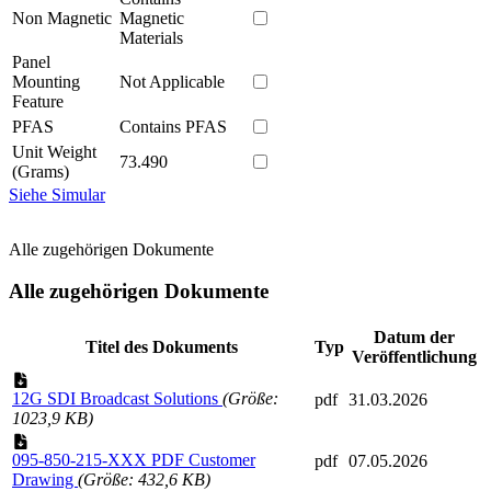
Non Magnetic
Magnetic
Materials
Panel
Mounting
Not Applicable
Feature
PFAS
Contains PFAS
Unit Weight
73.490
(Grams)
Siehe Simular
Alle zugehörigen Dokumente
Alle zugehörigen Dokumente
Datum der
Titel des Dokuments
Typ
Veröffentlichung
12G SDI Broadcast Solutions
(Größe:
pdf
31.03.2026
1023,9 KB)
095-850-215-XXX PDF Customer
pdf
07.05.2026
Drawing
(Größe: 432,6 KB)