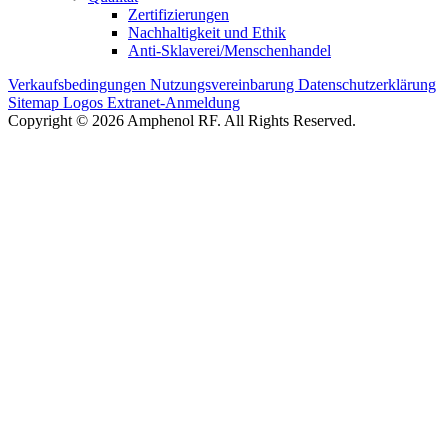
Zertifizierungen
Nachhaltigkeit und Ethik
Anti-Sklaverei/Menschenhandel
Verkaufsbedingungen
Nutzungsvereinbarung
Datenschutzerklärung
Sitemap
Logos
Extranet-Anmeldung
Copyright © 2026 Amphenol RF. All Rights Reserved.