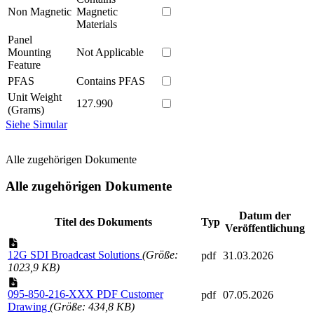
Non Magnetic
Magnetic
Materials
Panel
Mounting
Not Applicable
Feature
PFAS
Contains PFAS
Unit Weight
127.990
(Grams)
Siehe Simular
Alle zugehörigen Dokumente
Alle zugehörigen Dokumente
Datum der
Titel des Dokuments
Typ
Veröffentlichung
12G SDI Broadcast Solutions
(Größe:
pdf
31.03.2026
1023,9 KB)
095-850-216-XXX PDF Customer
pdf
07.05.2026
Drawing
(Größe: 434,8 KB)