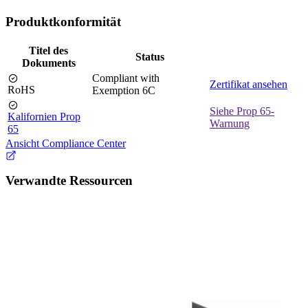
Produktkonformität
Titel des
Status
Dokuments
Compliant with
Zertifikat ansehen
RoHS
Exemption 6C
Siehe Prop 65-
Kalifornien Prop
Warnung
65
Ansicht Compliance Center
Verwandte Ressourcen