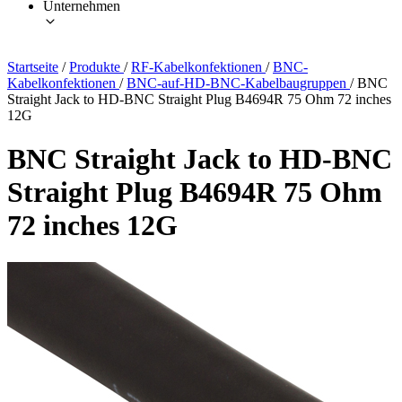
Unternehmen
Startseite
/
Produkte
/
RF-Kabelkonfektionen
/
BNC-
Kabelkonfektionen
/
BNC-auf-HD-BNC-Kabelbaugruppen
/
BNC
Straight Jack to HD-BNC Straight Plug B4694R 75 Ohm 72 inches
12G
BNC Straight Jack to HD-BNC
Straight Plug B4694R 75 Ohm
72 inches 12G