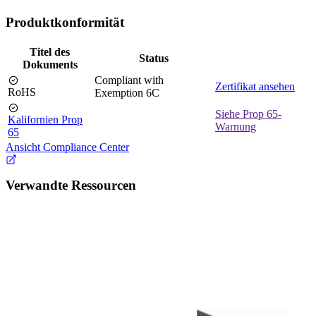
Produktkonformität
Titel des
Status
Dokuments
Compliant with
Zertifikat ansehen
RoHS
Exemption 6C
Siehe Prop 65-
Kalifornien Prop
Warnung
65
Ansicht Compliance Center
Verwandte Ressourcen