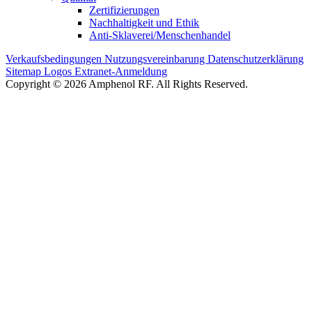
Zertifizierungen
Nachhaltigkeit und Ethik
Anti-Sklaverei/Menschenhandel
Verkaufsbedingungen
Nutzungsvereinbarung
Datenschutzerklärung
Sitemap
Logos
Extranet-Anmeldung
Copyright © 2026 Amphenol RF. All Rights Reserved.