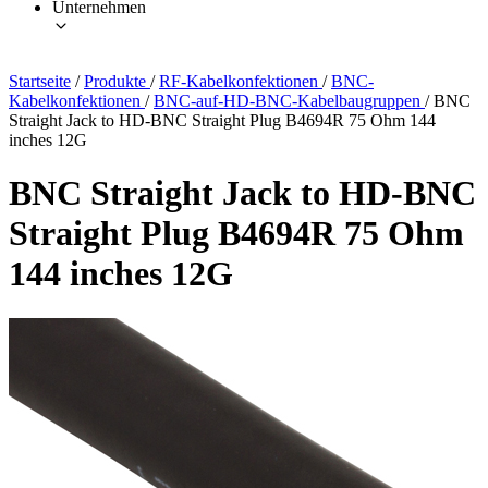
Unternehmen
Startseite
/
Produkte
/
RF-Kabelkonfektionen
/
BNC-
Kabelkonfektionen
/
BNC-auf-HD-BNC-Kabelbaugruppen
/
BNC
Straight Jack to HD-BNC Straight Plug B4694R 75 Ohm 144
inches 12G
BNC Straight Jack to HD-BNC
Straight Plug B4694R 75 Ohm
144 inches 12G