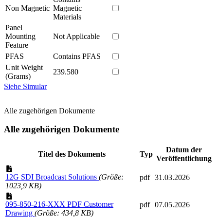
Non Magnetic
Magnetic
Materials
Panel
Mounting
Not Applicable
Feature
PFAS
Contains PFAS
Unit Weight
239.580
(Grams)
Siehe Simular
Alle zugehörigen Dokumente
Alle zugehörigen Dokumente
Datum der
Titel des Dokuments
Typ
Veröffentlichung
12G SDI Broadcast Solutions
(Größe:
pdf
31.03.2026
1023,9 KB)
095-850-216-XXX PDF Customer
pdf
07.05.2026
Drawing
(Größe: 434,8 KB)