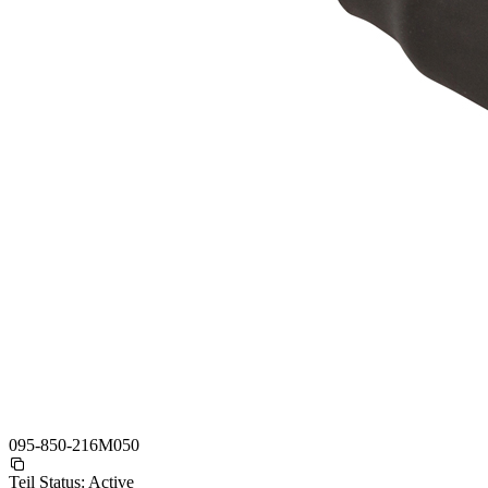
095-850-216M050
Teil Status:
Active