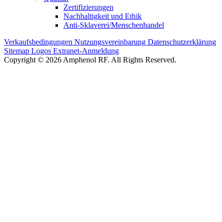
Zertifizierungen
Nachhaltigkeit und Ethik
Anti-Sklaverei/Menschenhandel
Verkaufsbedingungen
Nutzungsvereinbarung
Datenschutzerklärung
Sitemap
Logos
Extranet-Anmeldung
Copyright © 2026 Amphenol RF. All Rights Reserved.