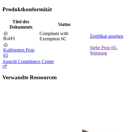
Produktkonformität
Titel des
Status
Dokuments
Compliant with
Zertifikat ansehen
RoHS
Exemption 6C
Siehe Prop 65-
Kalifornien Prop
Warnung
65
Ansicht Compliance Center
Verwandte Ressourcen