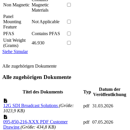
Non Magnetic
Magnetic
Materials
Panel
Mounting
Not Applicable
Feature
PFAS
Contains PFAS
Unit Weight
46.930
(Grams)
Siehe Simular
Alle zugehörigen Dokumente
Alle zugehörigen Dokumente
Datum der
Titel des Dokuments
Typ
Veröffentlichung
12G SDI Broadcast Solutions
(Größe:
pdf
31.03.2026
1023,9 KB)
095-850-216-XXX PDF Customer
pdf
07.05.2026
Drawing
(Größe: 434,8 KB)