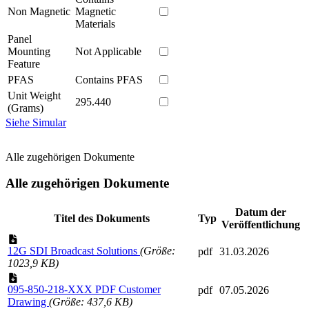
Non Magnetic
Magnetic
Materials
Panel
Mounting
Not Applicable
Feature
PFAS
Contains PFAS
Unit Weight
295.440
(Grams)
Siehe Simular
Alle zugehörigen Dokumente
Alle zugehörigen Dokumente
Datum der
Titel des Dokuments
Typ
Veröffentlichung
12G SDI Broadcast Solutions
(Größe:
pdf
31.03.2026
1023,9 KB)
095-850-218-XXX PDF Customer
pdf
07.05.2026
Drawing
(Größe: 437,6 KB)