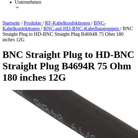
Unternehmen
Startseite
/
Produkte
/
RF-Kabelkonfektionen
/
BNC-
Kabelkonfektionen
/
BNC-auf-HD-BNC-Kabelbaugruppen
/
BNC
Straight Plug to HD-BNC Straight Plug B4694R 75 Ohm 180
inches 12G
BNC Straight Plug to HD-BNC
Straight Plug B4694R 75 Ohm
180 inches 12G