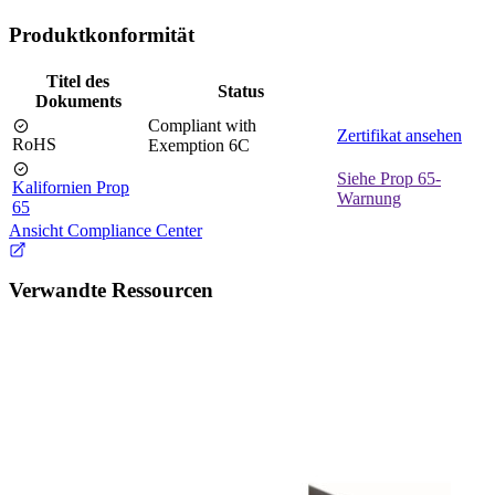
Produktkonformität
Titel des
Status
Dokuments
Compliant with
Zertifikat ansehen
RoHS
Exemption 6C
Siehe Prop 65-
Kalifornien Prop
Warnung
65
Ansicht Compliance Center
Verwandte Ressourcen