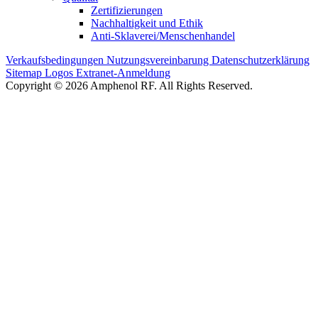
Zertifizierungen
Nachhaltigkeit und Ethik
Anti-Sklaverei/Menschenhandel
Verkaufsbedingungen
Nutzungsvereinbarung
Datenschutzerklärung
Sitemap
Logos
Extranet-Anmeldung
Copyright © 2026 Amphenol RF. All Rights Reserved.