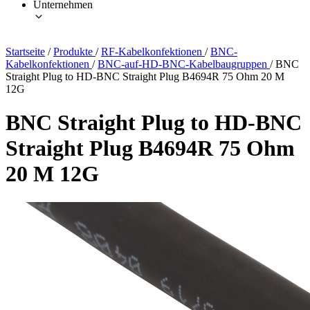
Unternehmen
Startseite
/
Produkte
/
RF-Kabelkonfektionen
/
BNC-
Kabelkonfektionen
/
BNC-auf-HD-BNC-Kabelbaugruppen
/
BNC
Straight Plug to HD-BNC Straight Plug B4694R 75 Ohm 20 M
12G
BNC Straight Plug to HD-BNC
Straight Plug B4694R 75 Ohm
20 M 12G