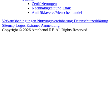
Zertifizierungen
Nachhaltigkeit und Ethik
Anti-Sklaverei/Menschenhandel
Verkaufsbedingungen
Nutzungsvereinbarung
Datenschutzerklärung
Sitemap
Logos
Extranet-Anmeldung
Copyright © 2026 Amphenol RF. All Rights Reserved.