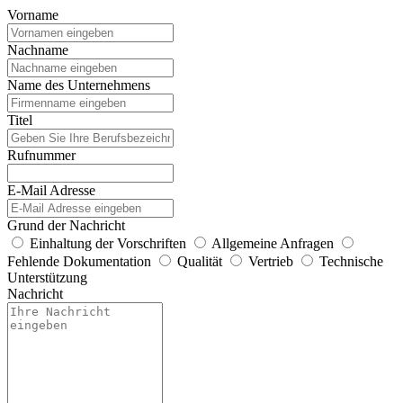
Vorname
Nachname
Name des Unternehmens
Titel
Rufnummer
E-Mail Adresse
Grund der Nachricht
Einhaltung der Vorschriften
Allgemeine Anfragen
Fehlende Dokumentation
Qualität
Vertrieb
Technische
Unterstützung
Nachricht