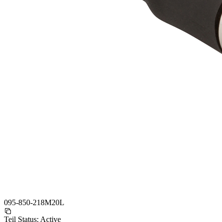
095-850-218M20L
Teil Status:
Active