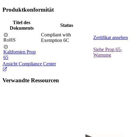
Produktkonformität
Titel des
Status
Dokuments
Compliant with
Zertifikat ansehen
RoHS
Exemption 6C
Siehe Prop 65-
Kalifornien Prop
Warnung
65
Ansicht Compliance Center
Verwandte Ressourcen