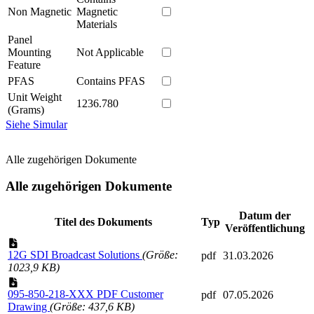
Non Magnetic
Magnetic
Materials
Panel
Mounting
Not Applicable
Feature
PFAS
Contains PFAS
Unit Weight
1236.780
(Grams)
Siehe Simular
Alle zugehörigen Dokumente
Alle zugehörigen Dokumente
Datum der
Titel des Dokuments
Typ
Veröffentlichung
12G SDI Broadcast Solutions
(Größe:
pdf
31.03.2026
1023,9 KB)
095-850-218-XXX PDF Customer
pdf
07.05.2026
Drawing
(Größe: 437,6 KB)