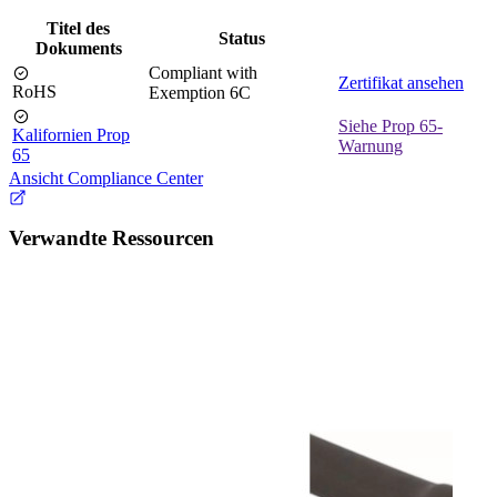
Titel des
Status
Dokuments
Compliant with
Zertifikat ansehen
RoHS
Exemption 6C
Siehe Prop 65-
Kalifornien Prop
Warnung
65
Ansicht Compliance Center
Verwandte Ressourcen