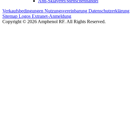
Anti-Sklaverei/Menschenhandel
Verkaufsbedingungen
Nutzungsvereinbarung
Datenschutzerklärung
Sitemap
Logos
Extranet-Anmeldung
Copyright © 2026 Amphenol RF. All Rights Reserved.