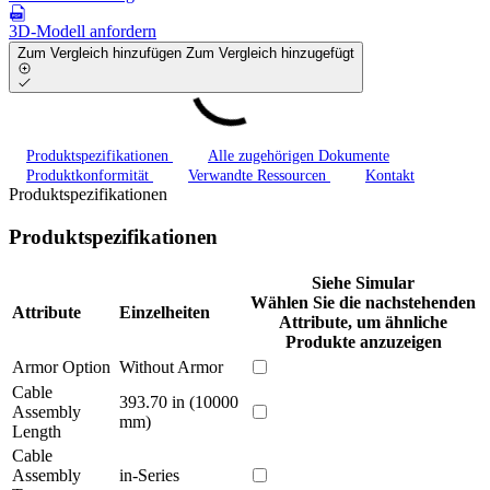
3D-Modell anfordern
Zum Vergleich hinzufügen
Zum Vergleich hinzugefügt
Produktspezifikationen
Alle zugehörigen Dokumente
Produktkonformität
Verwandte Ressourcen
Kontakt
Produktspezifikationen
Produktspezifikationen
Siehe Simular
Wählen Sie die nachstehenden
Attribute
Einzelheiten
Attribute, um ähnliche
Produkte anzuzeigen
Armor Option
Without Armor
Cable
393.70 in (10000
Assembly
mm)
Length
Cable
Assembly
in-Series