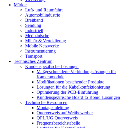
Märkte
Luft- und Raumfahrt
Automobilindustrie
Breitband
Sendung
Industriell
Medizinische
Militär & Verteidigung
Mobile Netzwerke
Instrumentierung
Transport
Technisches Zentrum
Kundenspezifische Lösungen
Maßgeschneiderte Verbindungslösungen für
Kameramodule
Modifikationen bestehender Produkte
Lösungen für die Kabelkonfektionierung
Optimierung der PCB-Einführung
Kundenspezifische Board-to-Board-Lösungen
Technische Ressourcen
Montageanleitung
Querverweis auf Wettbewerber
QPL/UG Querverweis
Frequenzbereichstabelle