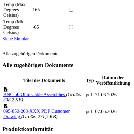
Temp (Max
Degrees
165
Celsius)
Temp (Min
Degrees
-65
Celsius)
Siehe Simular
Alle zugehörigen Dokumente
Alle zugehörigen Dokumente
Datum der
Titel des Dokuments
Typ
Veröffentlichung
BNC 50 Ohm Cable Assemblies
(Größe:
pdf
31.03.2026
338,2 KB)
095-850-268-XXX PDF Customer
pdf
07.05.2026
Drawing
(Größe: 271,5 KB)
Produktkonformität