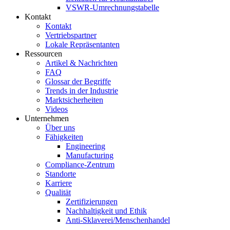
VSWR-Umrechnungstabelle
Kontakt
Kontakt
Vertriebspartner
Lokale Repräsentanten
Ressourcen
Artikel & Nachrichten
FAQ
Glossar der Begriffe
Trends in der Industrie
Marktsicherheiten
Videos
Unternehmen
Über uns
Fähigkeiten
Engineering
Manufacturing
Compliance-Zentrum
Standorte
Karriere
Qualität
Zertifizierungen
Nachhaltigkeit und Ethik
Anti-Sklaverei/Menschenhandel