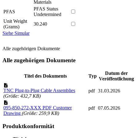
Materials
PFAS Status
PFAS
Undetermined
Unit Weight
30.240
(Grams)
Siehe Simular
Alle zugehörigen Dokumente
Alle zugehörigen Dokumente
Datum der
Titel des Dokuments
Typ
Veröffentlichung
TNC Plug-to-Plug Cable Assemblies
pdf
31.03.2026
(Größe: 432,7 KB)
095-850-272-XXX PDF Customer
pdf
07.05.2026
Drawing
(Größe: 259,9 KB)
Produktkonformität