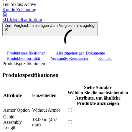
Teil Status:
Active
Kunde Zeichnung
3D-Modell anfordern
Zum Vergleich hinzufügen
Zum Vergleich hinzugefügt
Produktspezifikationen
Alle zugehörigen Dokumente
Produktkonformität
Verwandte Ressourcen
Kontakt
Produktspezifikationen
Produktspezifikationen
Siehe Simular
Wählen Sie die nachstehenden
Attribute
Einzelheiten
Attribute, um ähnliche
Produkte anzuzeigen
Armor Option
Without Armor
Cable
18.00 in (457
Assembly
mm)
Length