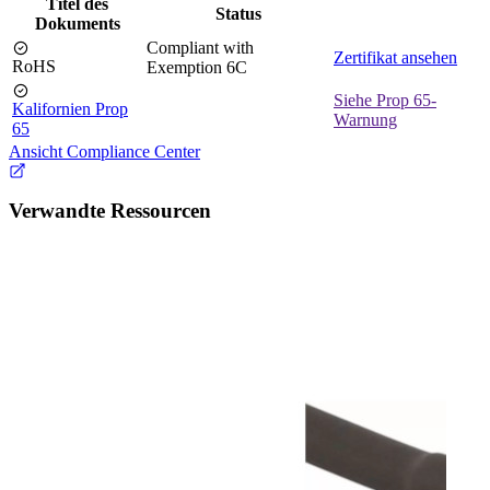
Titel des
Status
Dokuments
Compliant with
Zertifikat ansehen
RoHS
Exemption 6C
Siehe Prop 65-
Kalifornien Prop
Warnung
65
Ansicht Compliance Center
Verwandte Ressourcen