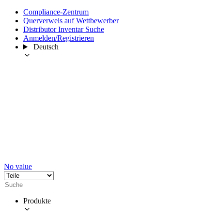
Compliance-Zentrum
Querverweis auf Wettbewerber
Distributor Inventar Suche
Anmelden/Registrieren
Deutsch
No value
Produkte