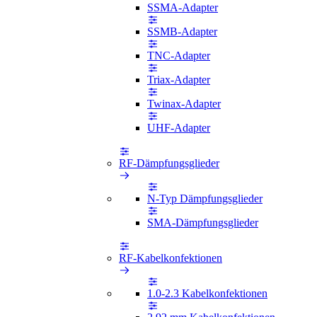
SSMA-Adapter
SSMB-Adapter
TNC-Adapter
Triax-Adapter
Twinax-Adapter
UHF-Adapter
RF-Dämpfungsglieder
N-Typ Dämpfungsglieder
SMA-Dämpfungsglieder
RF-Kabelkonfektionen
1.0-2.3 Kabelkonfektionen