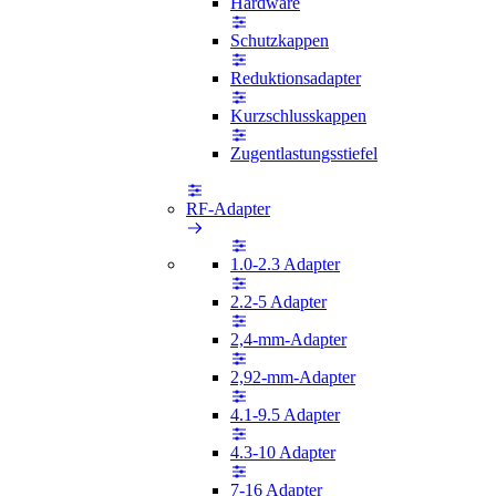
Hardware
Schutzkappen
Reduktionsadapter
Kurzschlusskappen
Zugentlastungsstiefel
RF-Adapter
1.0-2.3 Adapter
2.2-5 Adapter
2,4-mm-Adapter
2,92-mm-Adapter
4.1-9.5 Adapter
4.3-10 Adapter
7-16 Adapter