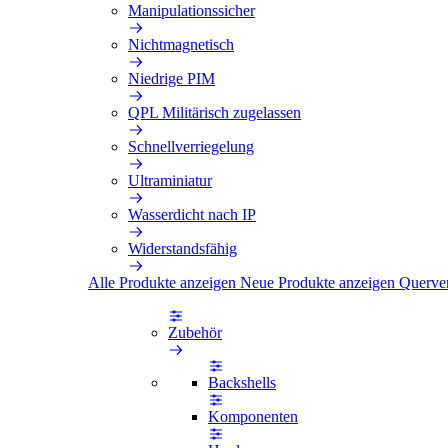
Manipulationssicher
Nichtmagnetisch
Niedrige PIM
QPL Militärisch zugelassen
Schnellverriegelung
Ultraminiatur
Wasserdicht nach IP
Widerstandsfähig
Alle Produkte anzeigen
Neue Produkte anzeigen
Querve
Zubehör
Backshells
Komponenten