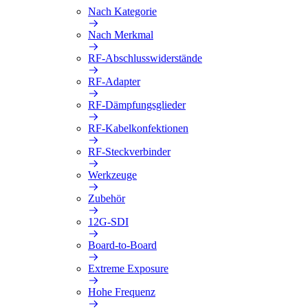
Nach Kategorie
Nach Merkmal
RF-Abschlusswiderstände
RF-Adapter
RF-Dämpfungsglieder
RF-Kabelkonfektionen
RF-Steckverbinder
Werkzeuge
Zubehör
12G-SDI
Board-to-Board
Extreme Exposure
Hohe Frequenz