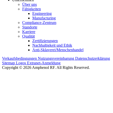
Über uns
Fähigkeiten
Engineering
Manufacturing
Compliance-Zentrum
Standorte
Karriere
Qualität
Zertifizierungen
Nachhaltigkeit und Ethik
Anti-Sklaverei/Menschenhandel
Verkaufsbedingungen
Nutzungsvereinbarung
Datenschutzerklärung
Sitemap
Logos
Extranet-Anmeldung
Copyright © 2026 Amphenol RF. All Rights Reserved.