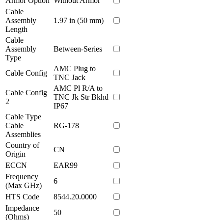
Armor Option
Without Armor
Cable
Assembly
1.97 in (50 mm)
Length
Cable
Assembly
Between-Series
Type
AMC Plug to
Cable Config
TNC Jack
AMC Pl R/A to
Cable Config
TNC Jk Str Bkhd
2
IP67
Cable Type
Cable
RG-178
Assemblies
Country of
CN
Origin
ECCN
EAR99
Frequency
6
(Max GHz)
HTS Code
8544.20.0000
Impedance
50
(Ohms)