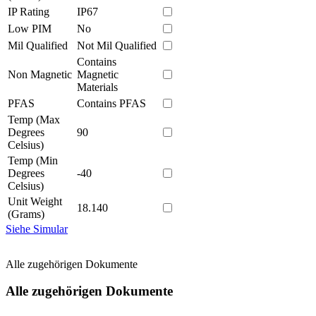
IP Rating
IP67
Low PIM
No
Mil Qualified
Not Mil Qualified
Contains
Non Magnetic
Magnetic
Materials
PFAS
Contains PFAS
Temp (Max
Degrees
90
Celsius)
Temp (Min
Degrees
-40
Celsius)
Unit Weight
18.140
(Grams)
Siehe Simular
Alle zugehörigen Dokumente
Alle zugehörigen Dokumente