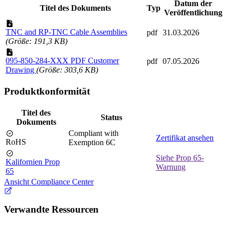
Datum der
Titel des Dokuments
Typ
Veröffentlichung
TNC and RP-TNC Cable Assemblies
pdf
31.03.2026
(Größe: 191,3 KB)
095-850-284-XXX PDF Customer
pdf
07.05.2026
Drawing
(Größe: 303,6 KB)
Produktkonformität
Titel des
Status
Dokuments
Compliant with
Zertifikat ansehen
RoHS
Exemption 6C
Siehe Prop 65-
Kalifornien Prop
Warnung
65
Ansicht Compliance Center
Verwandte Ressourcen