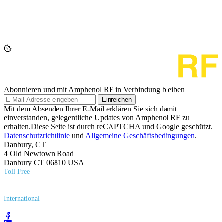
Abonnieren und mit Amphenol RF in Verbindung bleiben
Einreichen
Mit dem Absenden Ihrer E-Mail erklären Sie sich damit
einverstanden, gelegentliche Updates von Amphenol RF zu
erhalten.Diese Seite ist durch reCAPTCHA und Google geschützt.
Datenschutzrichtlinie
und
Allgemeine Geschäftsbedingungen
.
Danbury, CT
4 Old Newtown Road
Danbury CT 06810 USA
Toll Free
(800) 627​-7100
International
(203) 743​-9272