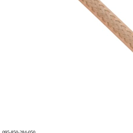
095-850-284-050