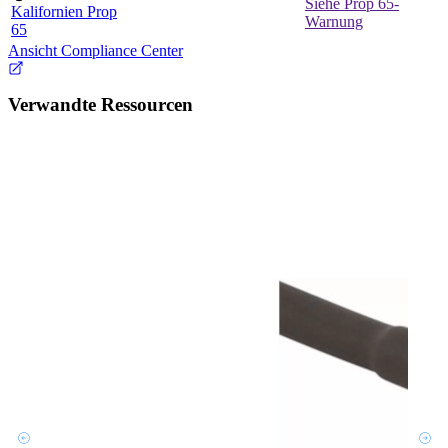
Siehe Prop 65-
Kalifornien Prop
Warnung
65
Ansicht Compliance Center
Verwandte Ressourcen