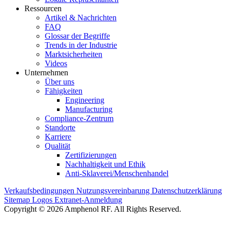
Ressourcen
Artikel & Nachrichten
FAQ
Glossar der Begriffe
Trends in der Industrie
Marktsicherheiten
Videos
Unternehmen
Über uns
Fähigkeiten
Engineering
Manufacturing
Compliance-Zentrum
Standorte
Karriere
Qualität
Zertifizierungen
Nachhaltigkeit und Ethik
Anti-Sklaverei/Menschenhandel
Verkaufsbedingungen
Nutzungsvereinbarung
Datenschutzerklärung
Sitemap
Logos
Extranet-Anmeldung
Copyright © 2026 Amphenol RF. All Rights Reserved.