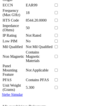
ECCN
EAR99
Frequency
18
(Max GHz)
HTS Code
8544.20.0000
Impedance
50
(Ohms)
IP Rating
Not Rated
Low PIM
No
Mil Qualified
Not Mil Qualified
Contains
Non Magnetic
Magnetic
Materials
Panel
Mounting
Not Applicable
Feature
PFAS
Contains PFAS
Unit Weight
5.300
(Grams)
Siehe Simular