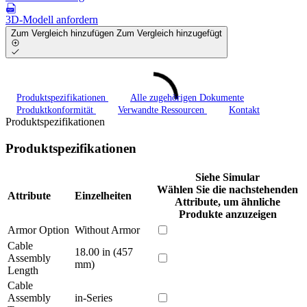
3D-Modell anfordern
Zum Vergleich hinzufügen
Zum Vergleich hinzugefügt
Produktspezifikationen
Alle zugehörigen Dokumente
Produktkonformität
Verwandte Ressourcen
Kontakt
Produktspezifikationen
Produktspezifikationen
Siehe Simular
Wählen Sie die nachstehenden
Attribute
Einzelheiten
Attribute, um ähnliche
Produkte anzuzeigen
Armor Option
Without Armor
Cable
18.00 in (457
Assembly
mm)
Length
Cable
Assembly
in-Series