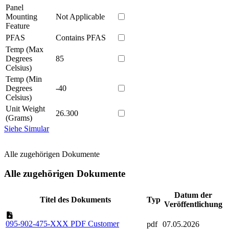
Panel
Mounting
Not Applicable
Feature
PFAS
Contains PFAS
Temp (Max
Degrees
85
Celsius)
Temp (Min
Degrees
-40
Celsius)
Unit Weight
26.300
(Grams)
Siehe Simular
Alle zugehörigen Dokumente
Alle zugehörigen Dokumente
Datum der
Titel des Dokuments
Typ
Veröffentlichung
095-902-475-XXX PDF Customer
pdf
07.05.2026