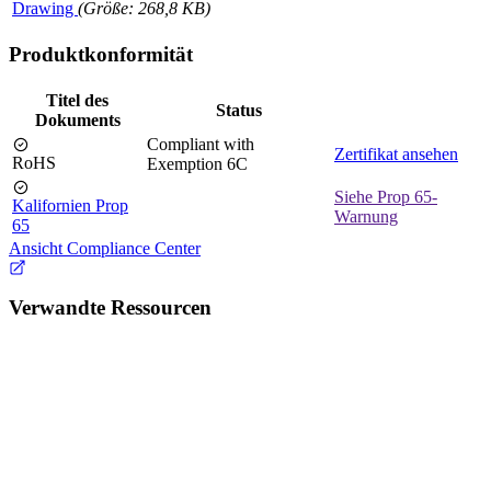
Drawing
(Größe: 268,8 KB)
Produktkonformität
Titel des
Status
Dokuments
Compliant with
Zertifikat ansehen
RoHS
Exemption 6C
Siehe Prop 65-
Kalifornien Prop
Warnung
65
Ansicht Compliance Center
Verwandte Ressourcen