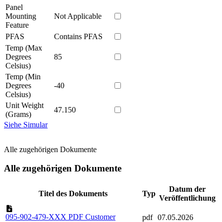
Panel
Mounting
Not Applicable
Feature
PFAS
Contains PFAS
Temp (Max
Degrees
85
Celsius)
Temp (Min
Degrees
-40
Celsius)
Unit Weight
47.150
(Grams)
Siehe Simular
Alle zugehörigen Dokumente
Alle zugehörigen Dokumente
Datum der
Titel des Dokuments
Typ
Veröffentlichung
095-902-479-XXX PDF Customer
pdf
07.05.2026