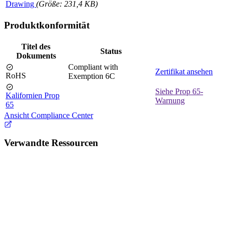
Drawing
(Größe: 231,4 KB)
Produktkonformität
Titel des
Status
Dokuments
Compliant with
Zertifikat ansehen
RoHS
Exemption 6C
Siehe Prop 65-
Kalifornien Prop
Warnung
65
Ansicht Compliance Center
Verwandte Ressourcen