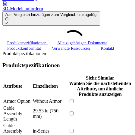
3D-Modell anfordern
Zum Vergleich hinzufügen
Zum Vergleich hinzugefügt
Produktspezifikationen
Alle zugehörigen Dokumente
Produktkonformität
Verwandte Ressourcen
Kontakt
Produktspezifikationen
Produktspezifikationen
Siehe Simular
Wählen Sie die nachstehenden
Attribute
Einzelheiten
Attribute, um ähnliche
Produkte anzuzeigen
Armor Option
Without Armor
Cable
29.53 in (750
Assembly
mm)
Length
Cable
Assembly
in-Series