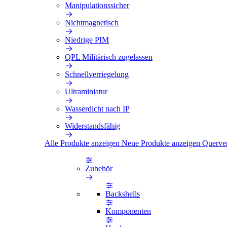
Manipulationssicher
Nichtmagnetisch
Niedrige PIM
QPL Militärisch zugelassen
Schnellverriegelung
Ultraminiatur
Wasserdicht nach IP
Widerstandsfähig
Alle Produkte anzeigen
Neue Produkte anzeigen
Querve
Zubehör
Backshells
Komponenten