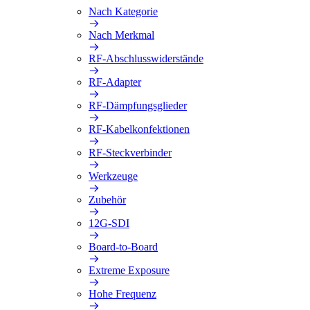
Nach Kategorie
Nach Merkmal
RF-Abschlusswiderstände
RF-Adapter
RF-Dämpfungsglieder
RF-Kabelkonfektionen
RF-Steckverbinder
Werkzeuge
Zubehör
12G-SDI
Board-to-Board
Extreme Exposure
Hohe Frequenz