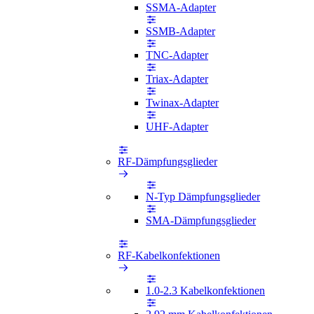
SSMA-Adapter
SSMB-Adapter
TNC-Adapter
Triax-Adapter
Twinax-Adapter
UHF-Adapter
RF-Dämpfungsglieder
N-Typ Dämpfungsglieder
SMA-Dämpfungsglieder
RF-Kabelkonfektionen
1.0-2.3 Kabelkonfektionen