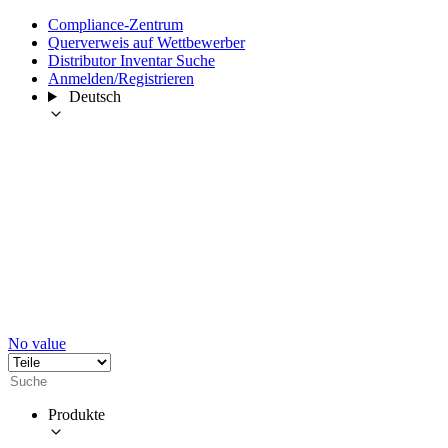
Compliance-Zentrum
Querverweis auf Wettbewerber
Distributor Inventar Suche
Anmelden/Registrieren
Deutsch
No value
Produkte