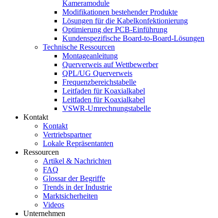
Kameramodule
Modifikationen bestehender Produkte
Lösungen für die Kabelkonfektionierung
Optimierung der PCB-Einführung
Kundenspezifische Board-to-Board-Lösungen
Technische Ressourcen
Montageanleitung
Querverweis auf Wettbewerber
QPL/UG Querverweis
Frequenzbereichstabelle
Leitfaden für Koaxialkabel
Leitfaden für Koaxialkabel
VSWR-Umrechnungstabelle
Kontakt
Kontakt
Vertriebspartner
Lokale Repräsentanten
Ressourcen
Artikel & Nachrichten
FAQ
Glossar der Begriffe
Trends in der Industrie
Marktsicherheiten
Videos
Unternehmen