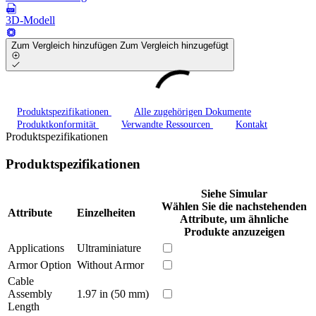
3D-Modell
Zum Vergleich hinzufügen
Zum Vergleich hinzugefügt
Produktspezifikationen
Alle zugehörigen Dokumente
Produktkonformität
Verwandte Ressourcen
Kontakt
Produktspezifikationen
Produktspezifikationen
Siehe Simular
Wählen Sie die nachstehenden
Attribute
Einzelheiten
Attribute, um ähnliche
Produkte anzuzeigen
Applications
Ultraminiature
Armor Option
Without Armor
Cable
Assembly
1.97 in (50 mm)
Length