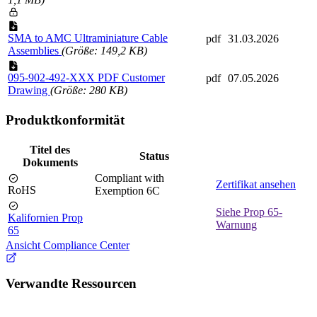
SMA to AMC Ultraminiature Cable
pdf
31.03.2026
Assemblies
(Größe: 149,2 KB)
095-902-492-XXX PDF Customer
pdf
07.05.2026
Drawing
(Größe: 280 KB)
Produktkonformität
Titel des
Status
Dokuments
Compliant with
Zertifikat ansehen
RoHS
Exemption 6C
Siehe Prop 65-
Kalifornien Prop
Warnung
65
Ansicht Compliance Center
Verwandte Ressourcen