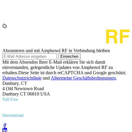
Abonnieren und mit Amphenol RF in Verbindung bleiben
Einreichen
Mit dem Absenden Ihrer E-Mail erklären Sie sich damit
einverstanden, gelegentliche Updates von Amphenol RF zu
erhalten.Diese Seite ist durch reCAPTCHA und Google geschützt.
Datenschutzrichtlinie
und
Allgemeine Geschäftsbedingungen
.
Danbury, CT
4 Old Newtown Road
Danbury CT 06810 USA
Toll Free
(800) 627​-7100
International
(203) 743​-9272