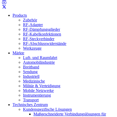
Products
Zubehör
RF-Adapter
RF-Dämpfungsglieder
RF-Kabelkonfektionen
RF-Steckverbinder
RF-Abschlusswiderstände
Werkzeuge
Märkte
Luft- und Raumfahrt
Automobilindustrie
Breitband
Sendung
Industriell
Medizinische
Militär & Verteidigung
Mobile Netzwerke
Instrumentierung
Transport
Technisches Zentrum
Kundenspezifische Lösungen
Maßgeschneiderte Verbindungslösungen für