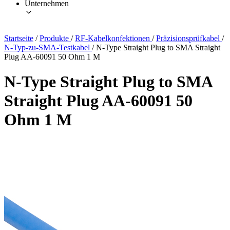
Unternehmen
Startseite
/
Produkte
/
RF-Kabelkonfektionen
/
Präzisionsprüfkabel
/
N-Typ-zu-SMA-Testkabel
/
N-Type Straight Plug to SMA Straight
Plug AA-60091 50 Ohm 1 M
N-Type Straight Plug to SMA
Straight Plug AA-60091 50
Ohm 1 M