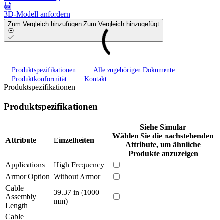
3D-Modell anfordern
Zum Vergleich hinzufügen
Zum Vergleich hinzugefügt
Produktspezifikationen
Alle zugehörigen Dokumente
Produktkonformität
Kontakt
Produktspezifikationen
Produktspezifikationen
Siehe Simular
Wählen Sie die nachstehenden
Attribute
Einzelheiten
Attribute, um ähnliche
Produkte anzuzeigen
Applications
High Frequency
Armor Option
Without Armor
Cable
39.37 in (1000
Assembly
mm)
Length
Cable