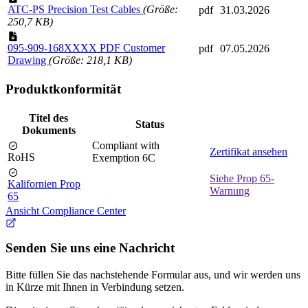
ATC-PS Precision Test Cables
(Größe:
pdf
31.03.2026
250,7 KB)
095-909-168XXXX PDF Customer
pdf
07.05.2026
Drawing
(Größe: 218,1 KB)
Produktkonformität
Titel des
Status
Dokuments
Compliant with
Zertifikat ansehen
RoHS
Exemption 6C
Siehe Prop 65-
Kalifornien Prop
Warnung
65
Ansicht Compliance Center
Senden Sie uns eine Nachricht
Bitte füllen Sie das nachstehende Formular aus, und wir werden uns
in Kürze mit Ihnen in Verbindung setzen.