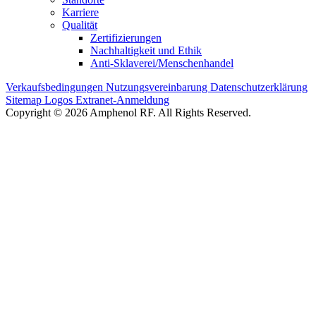
Karriere
Qualität
Zertifizierungen
Nachhaltigkeit und Ethik
Anti-Sklaverei/Menschenhandel
Verkaufsbedingungen
Nutzungsvereinbarung
Datenschutzerklärung
Sitemap
Logos
Extranet-Anmeldung
Copyright © 2026 Amphenol RF. All Rights Reserved.