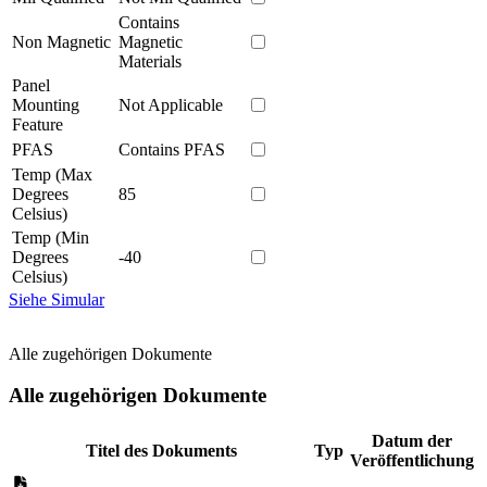
Contains
Non Magnetic
Magnetic
Materials
Panel
Mounting
Not Applicable
Feature
PFAS
Contains PFAS
Temp (Max
Degrees
85
Celsius)
Temp (Min
Degrees
-40
Celsius)
Siehe Simular
Alle zugehörigen Dokumente
Alle zugehörigen Dokumente
Datum der
Titel des Dokuments
Typ
Veröffentlichung