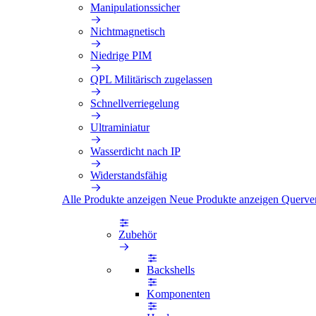
Manipulationssicher
Nichtmagnetisch
Niedrige PIM
QPL Militärisch zugelassen
Schnellverriegelung
Ultraminiatur
Wasserdicht nach IP
Widerstandsfähig
Alle Produkte anzeigen
Neue Produkte anzeigen
Querve
Zubehör
Backshells
Komponenten