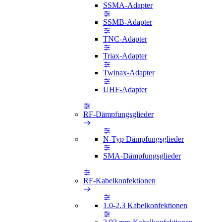
SSMA-Adapter
SSMB-Adapter
TNC-Adapter
Triax-Adapter
Twinax-Adapter
UHF-Adapter
RF-Dämpfungsglieder
N-Typ Dämpfungsglieder
SMA-Dämpfungsglieder
RF-Kabelkonfektionen
1.0-2.3 Kabelkonfektionen