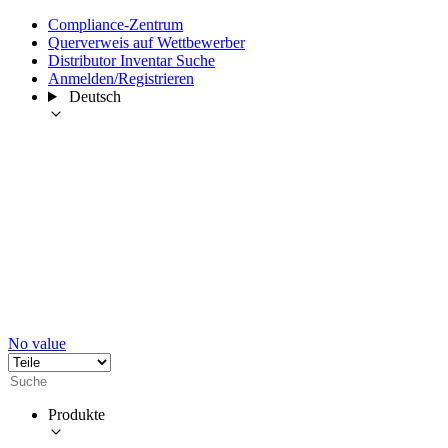
Compliance-Zentrum
Querverweis auf Wettbewerber
Distributor Inventar Suche
Anmelden/Registrieren
Deutsch
No value
Produkte