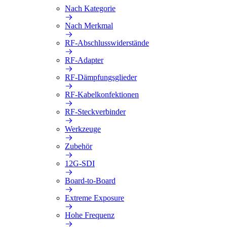
Nach Kategorie
Nach Merkmal
RF-Abschlusswiderstände
RF-Adapter
RF-Dämpfungsglieder
RF-Kabelkonfektionen
RF-Steckverbinder
Werkzeuge
Zubehör
12G-SDI
Board-to-Board
Extreme Exposure
Hohe Frequenz