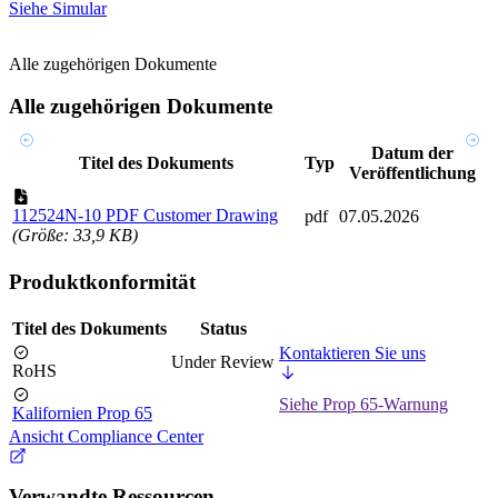
Siehe Simular
Alle zugehörigen Dokumente
Alle zugehörigen Dokumente
Datum der
Titel des Dokuments
Typ
Veröffentlichung
112524N-10 PDF Customer Drawing
pdf
07.05.2026
(Größe: 33,9 KB)
Produktkonformität
Titel des Dokuments
Status
Kontaktieren Sie uns
Under Review
RoHS
Siehe Prop 65-Warnung
Kalifornien Prop 65
Ansicht Compliance Center
Verwandte Ressourcen