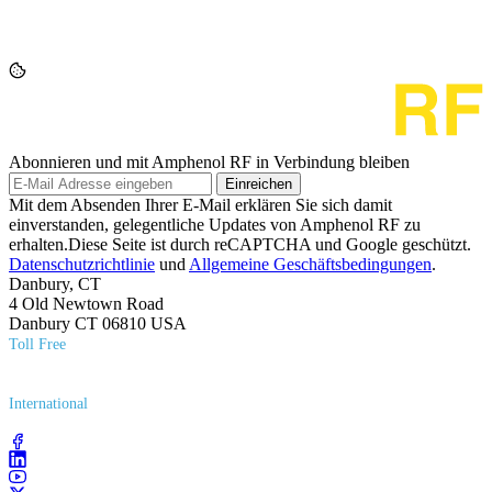
Abonnieren und mit Amphenol RF in Verbindung bleiben
Einreichen
Mit dem Absenden Ihrer E-Mail erklären Sie sich damit
einverstanden, gelegentliche Updates von Amphenol RF zu
erhalten.Diese Seite ist durch reCAPTCHA und Google geschützt.
Datenschutzrichtlinie
und
Allgemeine Geschäftsbedingungen
.
Danbury, CT
4 Old Newtown Road
Danbury CT 06810 USA
Toll Free
(800) 627​-7100
International
(203) 743​-9272