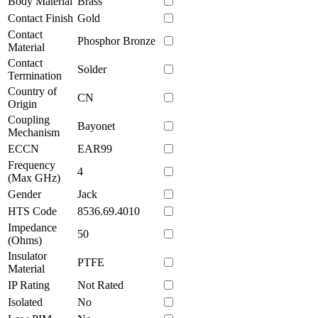
Body Material
Brass
Contact Finish
Gold
Contact
Phosphor Bronze
Material
Contact
Solder
Termination
Country of
CN
Origin
Coupling
Bayonet
Mechanism
ECCN
EAR99
Frequency
4
(Max GHz)
Gender
Jack
HTS Code
8536.69.4010
Impedance
50
(Ohms)
Insulator
PTFE
Material
IP Rating
Not Rated
Isolated
No