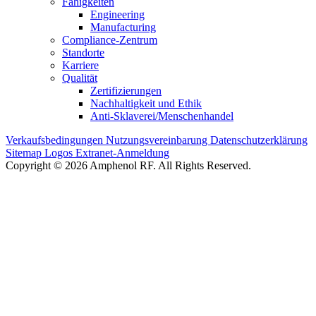
Fähigkeiten
Engineering
Manufacturing
Compliance-Zentrum
Standorte
Karriere
Qualität
Zertifizierungen
Nachhaltigkeit und Ethik
Anti-Sklaverei/Menschenhandel
Verkaufsbedingungen
Nutzungsvereinbarung
Datenschutzerklärung
Sitemap
Logos
Extranet-Anmeldung
Copyright © 2026 Amphenol RF. All Rights Reserved.