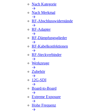
Nach Kategorie
Nach Merkmal
RF-Abschlusswiderstände
RF-Adapter
RF-Dämpfungsglieder
RF-Kabelkonfektionen
RF-Steckverbinder
Werkzeuge
Zubehör
12G-SDI
Board-to-Board
Extreme Exposure
Hohe Frequenz