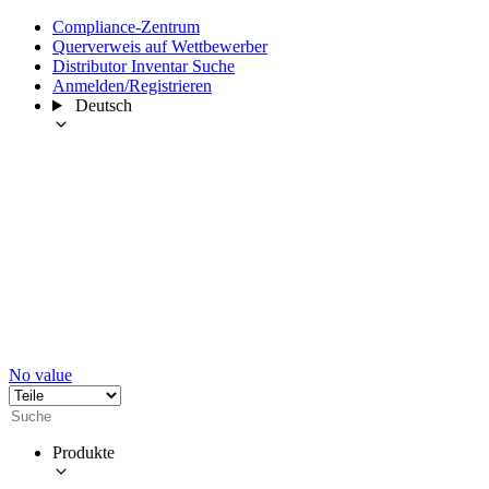
Compliance-Zentrum
Querverweis auf Wettbewerber
Distributor Inventar Suche
Anmelden/Registrieren
Deutsch
No value
Produkte