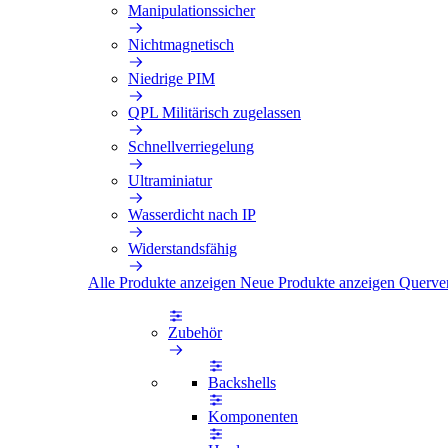
Manipulationssicher
Nichtmagnetisch
Niedrige PIM
QPL Militärisch zugelassen
Schnellverriegelung
Ultraminiatur
Wasserdicht nach IP
Widerstandsfähig
Alle Produkte anzeigen
Neue Produkte anzeigen
Querve
Zubehör
Backshells
Komponenten