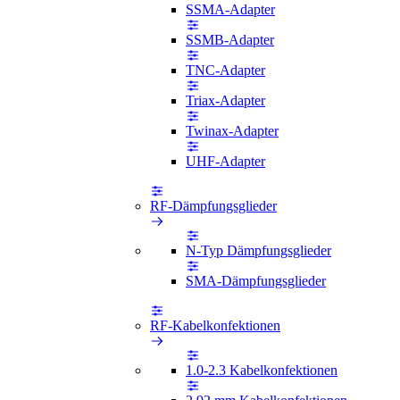
SSMA-Adapter
SSMB-Adapter
TNC-Adapter
Triax-Adapter
Twinax-Adapter
UHF-Adapter
RF-Dämpfungsglieder
N-Typ Dämpfungsglieder
SMA-Dämpfungsglieder
RF-Kabelkonfektionen
1.0-2.3 Kabelkonfektionen