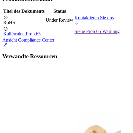
Titel des Dokuments
Status
Kontaktieren Sie uns
Under Review
RoHS
Siehe Prop 65-Warnung
Kalifornien Prop 65
Ansicht Compliance Center
Verwandte Ressourcen