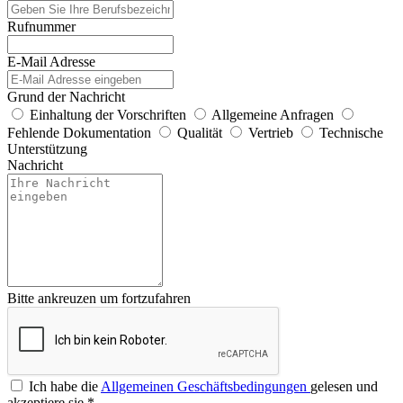
Rufnummer
E-Mail Adresse
Grund der Nachricht
Einhaltung der Vorschriften
Allgemeine Anfragen
Fehlende Dokumentation
Qualität
Vertrieb
Technische
Unterstützung
Nachricht
Bitte ankreuzen um fortzufahren
Ich habe die
Allgemeinen Geschäftsbedingungen
gelesen und
akzeptiere sie
*