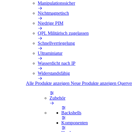
Manipulationssicher
Nichtmagnetisch
Niedrige PIM
QPL Militärisch zugelassen
Schnellverriegelung
Ultraminiatur
Wasserdicht nach IP
Widerstandsfähig
Alle Produkte anzeigen
Neue Produkte anzeigen
Querve
Zubehör
Backshells
Komponenten