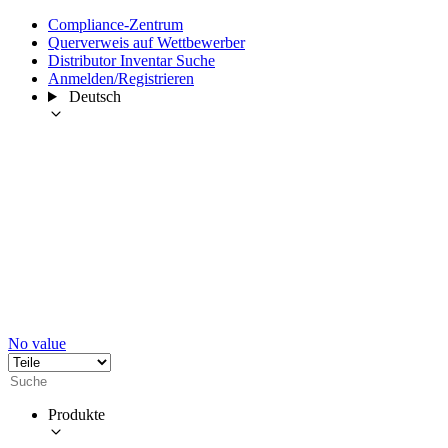
Compliance-Zentrum
Querverweis auf Wettbewerber
Distributor Inventar Suche
Anmelden/Registrieren
Deutsch
No value
Produkte