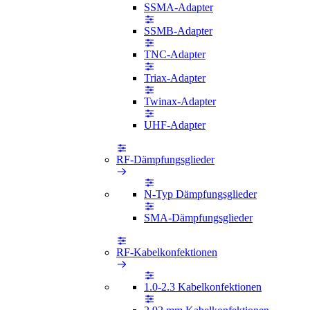
SSMA-Adapter
SSMB-Adapter
TNC-Adapter
Triax-Adapter
Twinax-Adapter
UHF-Adapter
RF-Dämpfungsglieder
N-Typ Dämpfungsglieder
SMA-Dämpfungsglieder
RF-Kabelkonfektionen
1.0-2.3 Kabelkonfektionen