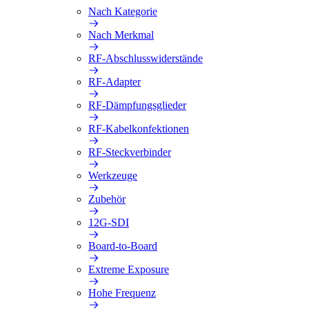
Nach Kategorie
Nach Merkmal
RF-Abschlusswiderstände
RF-Adapter
RF-Dämpfungsglieder
RF-Kabelkonfektionen
RF-Steckverbinder
Werkzeuge
Zubehör
12G-SDI
Board-to-Board
Extreme Exposure
Hohe Frequenz