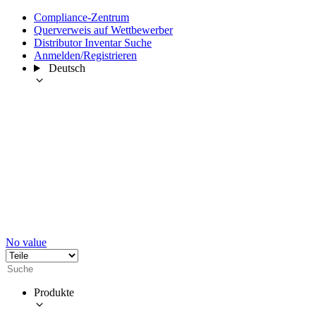
Compliance-Zentrum
Querverweis auf Wettbewerber
Distributor Inventar Suche
Anmelden/Registrieren
Deutsch
No value
Produkte