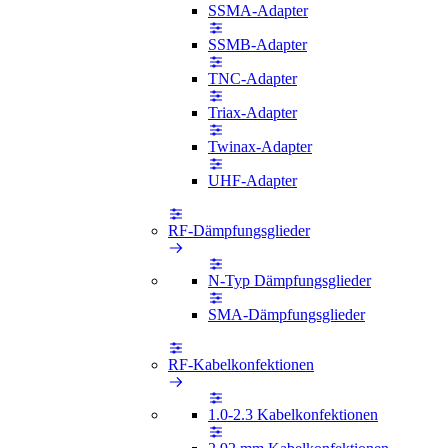
SSMA-Adapter
SSMB-Adapter
TNC-Adapter
Triax-Adapter
Twinax-Adapter
UHF-Adapter
RF-Dämpfungsglieder
N-Typ Dämpfungsglieder
SMA-Dämpfungsglieder
RF-Kabelkonfektionen
1.0-2.3 Kabelkonfektionen