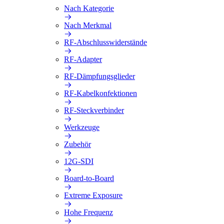
Nach Kategorie
Nach Merkmal
RF-Abschlusswiderstände
RF-Adapter
RF-Dämpfungsglieder
RF-Kabelkonfektionen
RF-Steckverbinder
Werkzeuge
Zubehör
12G-SDI
Board-to-Board
Extreme Exposure
Hohe Frequenz