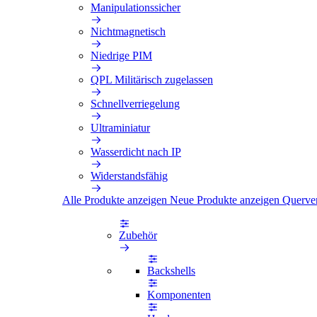
Manipulationssicher
Nichtmagnetisch
Niedrige PIM
QPL Militärisch zugelassen
Schnellverriegelung
Ultraminiatur
Wasserdicht nach IP
Widerstandsfähig
Alle Produkte anzeigen
Neue Produkte anzeigen
Querve
Zubehör
Backshells
Komponenten