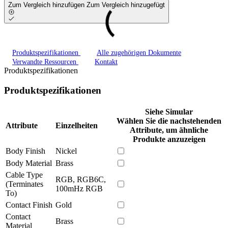
Zum Vergleich hinzufügen
Zum Vergleich hinzugefügt
Produktspezifikationen
Alle zugehörigen Dokumente
Verwandte Ressourcen
Kontakt
Produktspezifikationen
Produktspezifikationen
Siehe Simular
Wählen Sie die nachstehenden
Attribute
Einzelheiten
Attribute, um ähnliche
Produkte anzuzeigen
Body Finish
Nickel
Body Material
Brass
Cable Type
RGB, RGB6C,
(Terminates
100mHz RGB
To)
Contact Finish
Gold
Contact
Brass
Material