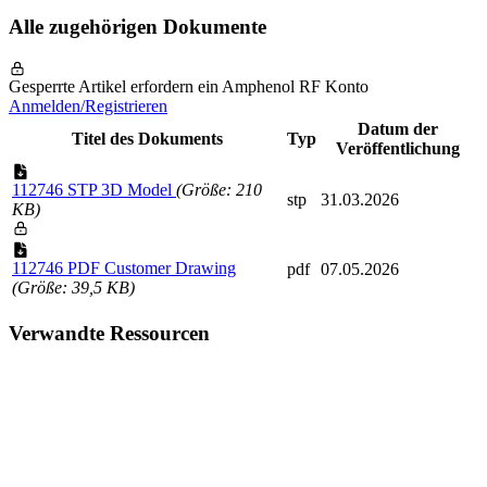
Alle zugehörigen Dokumente
Gesperrte Artikel erfordern ein Amphenol RF Konto
Anmelden/Registrieren
Datum der
Titel des Dokuments
Typ
Veröffentlichung
112746 STP 3D Model
(Größe: 210
stp
31.03.2026
KB)
112746 PDF Customer Drawing
pdf
07.05.2026
(Größe: 39,5 KB)
Verwandte Ressourcen