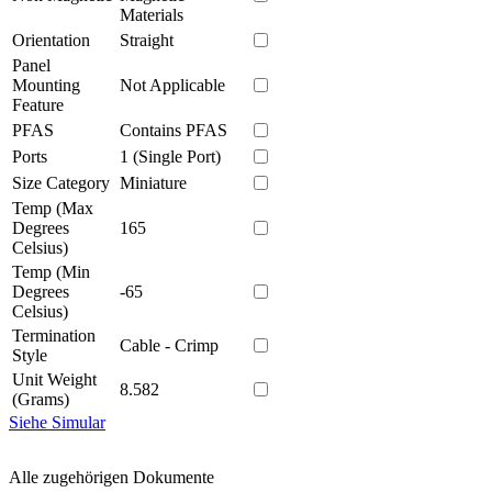
Materials
Orientation
Straight
Panel
Mounting
Not Applicable
Feature
PFAS
Contains PFAS
Ports
1 (Single Port)
Size Category
Miniature
Temp (Max
Degrees
165
Celsius)
Temp (Min
Degrees
-65
Celsius)
Termination
Cable - Crimp
Style
Unit Weight
8.582
(Grams)
Siehe Simular
Alle zugehörigen Dokumente