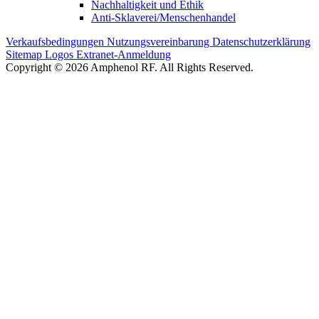
Nachhaltigkeit und Ethik
Anti-Sklaverei/Menschenhandel
Verkaufsbedingungen
Nutzungsvereinbarung
Datenschutzerklärung
Sitemap
Logos
Extranet-Anmeldung
Copyright © 2026 Amphenol RF. All Rights Reserved.