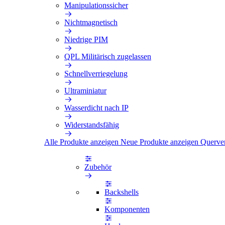
Manipulationssicher
Nichtmagnetisch
Niedrige PIM
QPL Militärisch zugelassen
Schnellverriegelung
Ultraminiatur
Wasserdicht nach IP
Widerstandsfähig
Alle Produkte anzeigen
Neue Produkte anzeigen
Querve
Zubehör
Backshells
Komponenten