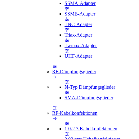
SSMA-Adapter
SSMB-Adapter
TNC-Adapter
Triax-Adapter
Twinax-Adapter
UHF-Adapter
RF-Dämpfungsglieder
N-Typ Dämpfungsglieder
SMA-Dämpfungsglieder
RF-Kabelkonfektionen
1.0-2.3 Kabelkonfektionen