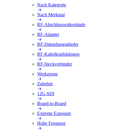
Nach Kategorie
Nach Merkmal
RF-Abschlusswiderstände
RF-Adapter
RF-Dämpfungsglieder
RF-Kabelkonfektionen
RF-Steckverbinder
Werkzeuge
Zubehör
12G-SDI
Board-to-Board
Extreme Exposure
Hohe Frequenz