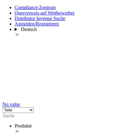
Compliance-Zentrum
Querverweis auf Wettbewerber
Distributor Inventar Suche
Anmelden/Registrieren
Deutsch
No value
Produkte