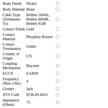
Body Finish
Nickel
Body Material
Brass
Cable Type
Belden 1694A,
(Terminates
Belden 4694R,
To)
Belden 9248
Contact Finish
Gold
Contact
Phosphor Bronze
Material
Contact
Solder
Termination
Country of
CN
Origin
Coupling
Bayonet
Mechanism
ECCN
EAR99
Frequency
4
(Max GHz)
Gender
Jack
HTS Code
8536.69.4010
Impedance
75
(Ohms)