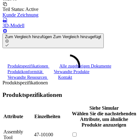
Teil Status:
Active
Kunde Zeichnung
3D-Modell
Zum Vergleich hinzufügen
Zum Vergleich hinzugefügt
Produktspezifikationen
Alle zugehörigen Dokumente
Produktkonformität
Verwandte Produkte
Verwandte Ressourcen
Kontakt
Produktspezifikationen
Produktspezifikationen
Siehe Simular
Wählen Sie die nachstehenden
Attribute
Einzelheiten
Attribute, um ähnliche
Produkte anzuzeigen
Assembly
47-10100
Tool