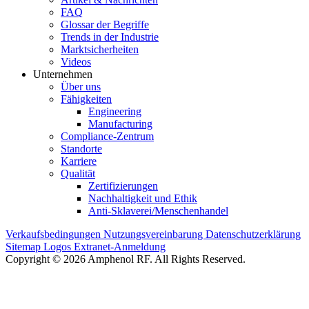
FAQ
Glossar der Begriffe
Trends in der Industrie
Marktsicherheiten
Videos
Unternehmen
Über uns
Fähigkeiten
Engineering
Manufacturing
Compliance-Zentrum
Standorte
Karriere
Qualität
Zertifizierungen
Nachhaltigkeit und Ethik
Anti-Sklaverei/Menschenhandel
Verkaufsbedingungen
Nutzungsvereinbarung
Datenschutzerklärung
Sitemap
Logos
Extranet-Anmeldung
Copyright © 2026 Amphenol RF. All Rights Reserved.