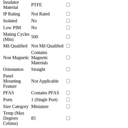
Insulator
PTFE
Material
IP Rating
Not Rated
Isolated
No
Low PIM
No
Mating Cycles
500
(Min)
Mil Qualified
Not Mil Qualified
Contains
Non Magnetic
Magnetic
Materials
Orientation
Straight
Panel
Mounting
Not Applicable
Feature
PFAS
Contains PFAS
Ports
1 (Single Port)
Size Category
Miniature
Temp (Max
Degrees
85
Celsius)