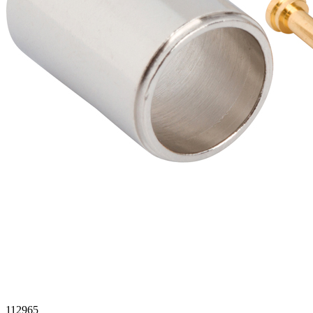
112965