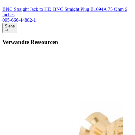
BNC Straight Jack to HD-BNC Straight Plug B1694A 75 Ohm 6
inches
095-666-44882-1
Siehe
Verwandte Ressourcen