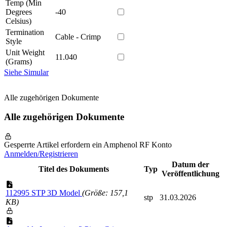
Temp (Min
Degrees
-40
Celsius)
Termination
Cable - Crimp
Style
Unit Weight
11.040
(Grams)
Siehe Simular
Alle zugehörigen Dokumente
Alle zugehörigen Dokumente
Gesperrte Artikel erfordern ein Amphenol RF Konto
Anmelden/Registrieren
Datum der
Titel des Dokuments
Typ
Veröffentlichung
112995 STP 3D Model
(Größe: 157,1
stp
31.03.2026
KB)