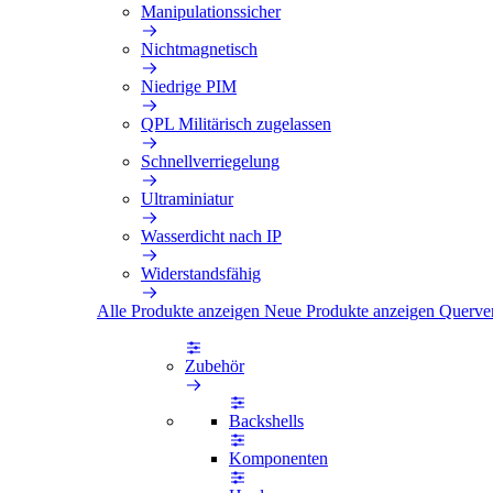
Manipulationssicher
Nichtmagnetisch
Niedrige PIM
QPL Militärisch zugelassen
Schnellverriegelung
Ultraminiatur
Wasserdicht nach IP
Widerstandsfähig
Alle Produkte anzeigen
Neue Produkte anzeigen
Querve
Zubehör
Backshells
Komponenten