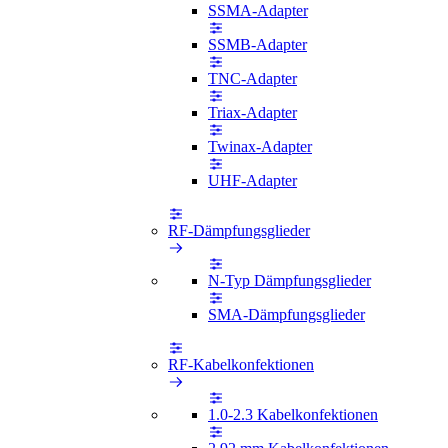
SSMA-Adapter
SSMB-Adapter
TNC-Adapter
Triax-Adapter
Twinax-Adapter
UHF-Adapter
RF-Dämpfungsglieder
N-Typ Dämpfungsglieder
SMA-Dämpfungsglieder
RF-Kabelkonfektionen
1.0-2.3 Kabelkonfektionen