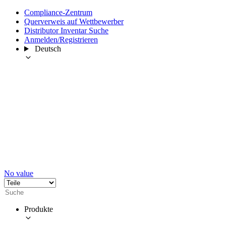
Compliance-Zentrum
Querverweis auf Wettbewerber
Distributor Inventar Suche
Anmelden/Registrieren
Deutsch
No value
Produkte