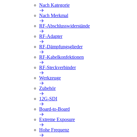
Nach Kategorie
Nach Merkmal
RF-Abschlusswiderstände
RF-Adapter
RF-Dämpfungsglieder
RF-Kabelkonfektionen
RF-Steckverbinder
Werkzeuge
Zubehör
12G-SDI
Board-to-Board
Extreme Exposure
Hohe Frequenz