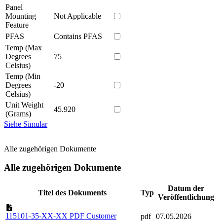
Panel
Mounting
Not Applicable
Feature
PFAS
Contains PFAS
Temp (Max
Degrees
75
Celsius)
Temp (Min
Degrees
-20
Celsius)
Unit Weight
45.920
(Grams)
Siehe Simular
Alle zugehörigen Dokumente
Alle zugehörigen Dokumente
Datum der
Titel des Dokuments
Typ
Veröffentlichung
115101-35-XX-XX PDF Customer
pdf
07.05.2026