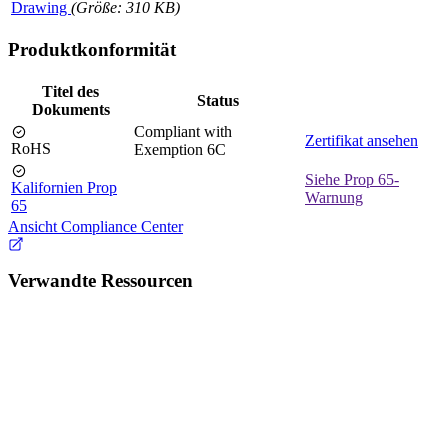
Drawing
(Größe: 310 KB)
Produktkonformität
Titel des
Status
Dokuments
Compliant with
Zertifikat ansehen
RoHS
Exemption 6C
Siehe Prop 65-
Kalifornien Prop
Warnung
65
Ansicht Compliance Center
Verwandte Ressourcen