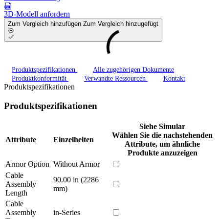
3D-Modell anfordern
Zum Vergleich hinzufügen
Zum Vergleich hinzugefügt
Produktspezifikationen
Alle zugehörigen Dokumente
Produktkonformität
Verwandte Ressourcen
Kontakt
Produktspezifikationen
Produktspezifikationen
Siehe Simular
Wählen Sie die nachstehenden
Attribute
Einzelheiten
Attribute, um ähnliche
Produkte anzuzeigen
Armor Option
Without Armor
Cable
90.00 in (2286
Assembly
mm)
Length
Cable
Assembly
in-Series