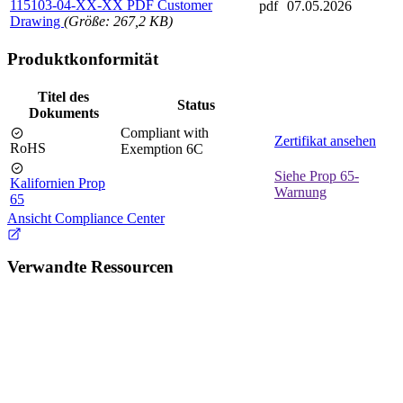
115103-04-XX-XX PDF Customer
pdf
07.05.2026
Drawing
(Größe: 267,2 KB)
Produktkonformität
Titel des
Status
Dokuments
Compliant with
Zertifikat ansehen
RoHS
Exemption 6C
Siehe Prop 65-
Kalifornien Prop
Warnung
65
Ansicht Compliance Center
Verwandte Ressourcen