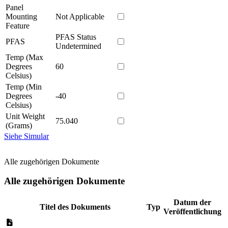
Panel
Mounting
Not Applicable
Feature
PFAS Status
PFAS
Undetermined
Temp (Max
Degrees
60
Celsius)
Temp (Min
Degrees
-40
Celsius)
Unit Weight
75.040
(Grams)
Siehe Simular
Alle zugehörigen Dokumente
Alle zugehörigen Dokumente
Datum der
Titel des Dokuments
Typ
Veröffentlichung