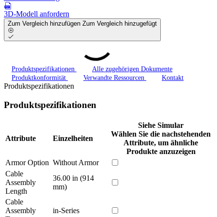
3D-Modell anfordern
Zum Vergleich hinzufügen
Zum Vergleich hinzugefügt
Produktspezifikationen
Alle zugehörigen Dokumente
Produktkonformität
Verwandte Ressourcen
Kontakt
Produktspezifikationen
Produktspezifikationen
Siehe Simular
Wählen Sie die nachstehenden
Attribute
Einzelheiten
Attribute, um ähnliche
Produkte anzuzeigen
Armor Option
Without Armor
Cable
36.00 in (914
Assembly
mm)
Length
Cable
Assembly
in-Series