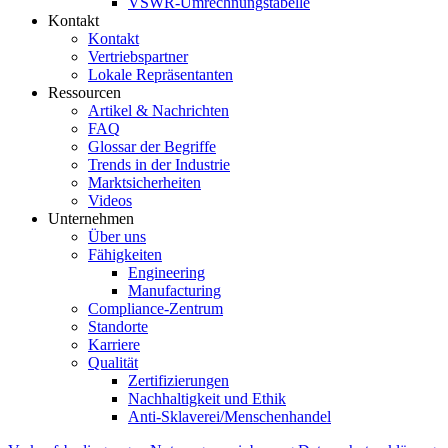
VSWR-Umrechnungstabelle
Kontakt
Kontakt
Vertriebspartner
Lokale Repräsentanten
Ressourcen
Artikel & Nachrichten
FAQ
Glossar der Begriffe
Trends in der Industrie
Marktsicherheiten
Videos
Unternehmen
Über uns
Fähigkeiten
Engineering
Manufacturing
Compliance-Zentrum
Standorte
Karriere
Qualität
Zertifizierungen
Nachhaltigkeit und Ethik
Anti-Sklaverei/Menschenhandel