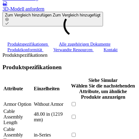
3D-Modell anfordern
Zum Vergleich hinzufügen
Zum Vergleich hinzugefügt
Produktspezifikationen
Alle zugehörigen Dokumente
Produktkonformität
Verwandte Ressourcen
Kontakt
Produktspezifikationen
Produktspezifikationen
Siehe Simular
Wählen Sie die nachstehenden
Attribute
Einzelheiten
Attribute, um ähnliche
Produkte anzuzeigen
Armor Option
Without Armor
Cable
48.00 in (1219
Assembly
mm)
Length
Cable
Assembly
in-Series