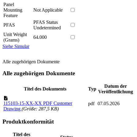
Panel
Mounting
Not Applicable
Feature
PFAS Status
PFAS
Undetermined
Unit Weight
64.000
(Grams)
Siehe Simular
Alle zugehörigen Dokumente
Alle zugehörigen Dokumente
Datum der
Titel des Dokuments
Typ
Veröffentlichung
115103-15-XX-XX PDF Customer
pdf
07.05.2026
Drawing
(Größe: 287,5 KB)
Produktkonformität
Titel des