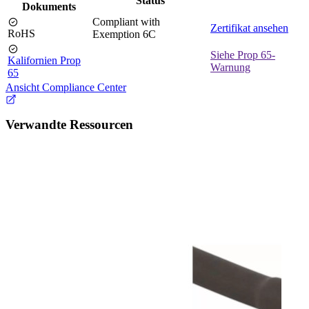
Status
Dokuments
Compliant with
Zertifikat ansehen
RoHS
Exemption 6C
Siehe Prop 65-
Kalifornien Prop
Warnung
65
Ansicht Compliance Center
Verwandte Ressourcen