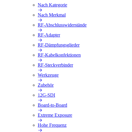
Nach Kategorie
Nach Merkmal
RF-Abschlusswiderstände
RF-Adapter
RF-Dämpfungsglieder
RF-Kabelkonfektionen
RF-Steckverbinder
Werkzeuge
Zubehör
12G-SDI
Board-to-Board
Extreme Exposure
Hohe Frequenz