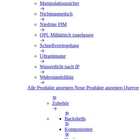
Manipulationssicher
Nichtmagnetisch
Niedrige PIM
QPL Militärisch zugelassen
Schnellverriegelung
Ultraminiatur
Wasserdicht nach IP
Widerstandsfähig
Alle Produkte anzeigen
Neue Produkte anzeigen
Querve
Zubehör
Backshells
Komponenten