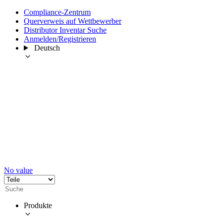
Compliance-Zentrum
Querverweis auf Wettbewerber
Distributor Inventar Suche
Anmelden/Registrieren
Deutsch
No value
Produkte