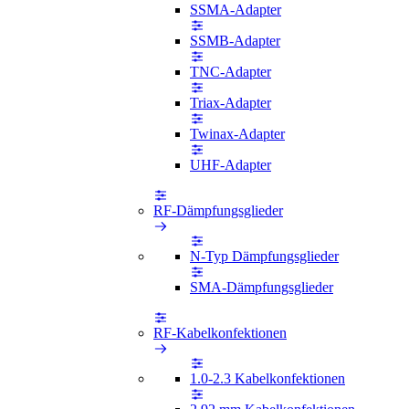
SSMA-Adapter
SSMB-Adapter
TNC-Adapter
Triax-Adapter
Twinax-Adapter
UHF-Adapter
RF-Dämpfungsglieder
N-Typ Dämpfungsglieder
SMA-Dämpfungsglieder
RF-Kabelkonfektionen
1.0-2.3 Kabelkonfektionen