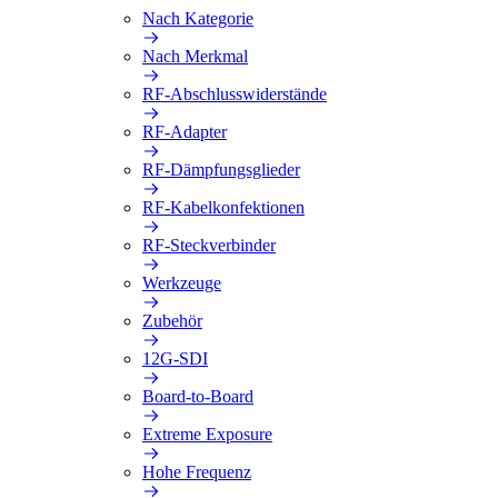
Nach Kategorie
Nach Merkmal
RF-Abschlusswiderstände
RF-Adapter
RF-Dämpfungsglieder
RF-Kabelkonfektionen
RF-Steckverbinder
Werkzeuge
Zubehör
12G-SDI
Board-to-Board
Extreme Exposure
Hohe Frequenz