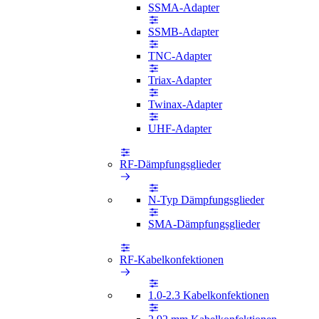
SSMA-Adapter
SSMB-Adapter
TNC-Adapter
Triax-Adapter
Twinax-Adapter
UHF-Adapter
RF-Dämpfungsglieder
N-Typ Dämpfungsglieder
SMA-Dämpfungsglieder
RF-Kabelkonfektionen
1.0-2.3 Kabelkonfektionen