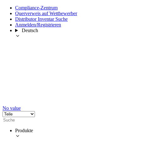
Compliance-Zentrum
Querverweis auf Wettbewerber
Distributor Inventar Suche
Anmelden/Registrieren
Deutsch
No value
Produkte