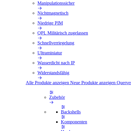
Manipulationssicher
Nichtmagnetisch
Niedrige PIM
QPL Militärisch zugelassen
Schnellverriegelung
Ultraminiatur
Wasserdicht nach IP
Widerstandsfähig
Alle Produkte anzeigen
Neue Produkte anzeigen
Querve
Zubehör
Backshells
Komponenten