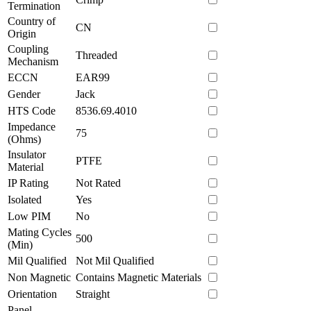
Termination
Country of
CN
Origin
Coupling
Threaded
Mechanism
ECCN
EAR99
Gender
Jack
HTS Code
8536.69.4010
Impedance
75
(Ohms)
Insulator
PTFE
Material
IP Rating
Not Rated
Isolated
Yes
Low PIM
No
Mating Cycles
500
(Min)
Mil Qualified
Not Mil Qualified
Non Magnetic
Contains Magnetic Materials
Orientation
Straight
Panel