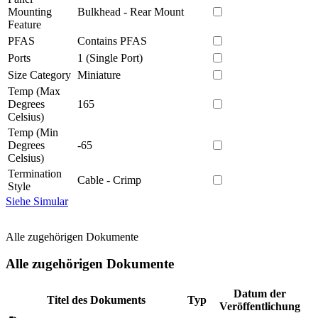
Mounting
Bulkhead - Rear Mount
Feature
PFAS
Contains PFAS
Ports
1 (Single Port)
Size Category
Miniature
Temp (Max
Degrees
165
Celsius)
Temp (Min
Degrees
-65
Celsius)
Termination
Cable - Crimp
Style
Siehe Simular
Alle zugehörigen Dokumente
Alle zugehörigen Dokumente
Datum der
Titel des Dokuments
Typ
Veröffentlichung