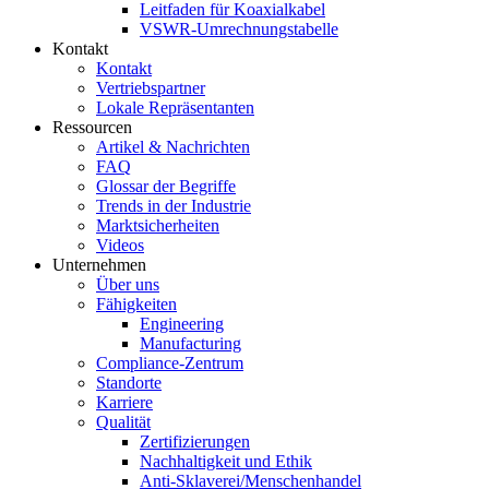
Leitfaden für Koaxialkabel
VSWR-Umrechnungstabelle
Kontakt
Kontakt
Vertriebspartner
Lokale Repräsentanten
Ressourcen
Artikel & Nachrichten
FAQ
Glossar der Begriffe
Trends in der Industrie
Marktsicherheiten
Videos
Unternehmen
Über uns
Fähigkeiten
Engineering
Manufacturing
Compliance-Zentrum
Standorte
Karriere
Qualität
Zertifizierungen
Nachhaltigkeit und Ethik
Anti-Sklaverei/Menschenhandel