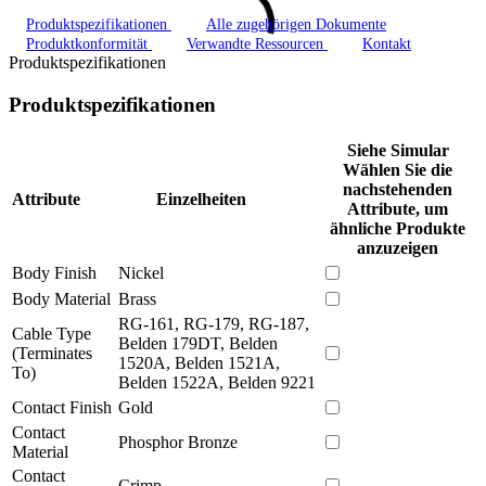
Produktspezifikationen
Alle zugehörigen Dokumente
Produktkonformität
Verwandte Ressourcen
Kontakt
Produktspezifikationen
Produktspezifikationen
Siehe Simular
Wählen Sie die
nachstehenden
Attribute
Einzelheiten
Attribute, um
ähnliche Produkte
anzuzeigen
Body Finish
Nickel
Body Material
Brass
RG-161, RG-179, RG-187,
Cable Type
Belden 179DT, Belden
(Terminates
1520A, Belden 1521A,
To)
Belden 1522A, Belden 9221
Contact Finish
Gold
Contact
Phosphor Bronze
Material
Contact
Crimp