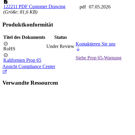
122211 PDF Customer Drawing
pdf
07.05.2026
(Größe: 81,6 KB)
Produktkonformität
Titel des Dokuments
Status
Kontaktieren Sie uns
Under Review
RoHS
Siehe Prop 65-Warnung
Kalifornien Prop 65
Ansicht Compliance Center
Verwandte Ressourcen