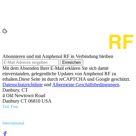
Abonnieren und mit Amphenol RF in Verbindung bleiben
Einreichen
Mit dem Absenden Ihrer E-Mail erklären Sie sich damit
einverstanden, gelegentliche Updates von Amphenol RF zu
erhalten.Diese Seite ist durch reCAPTCHA und Google geschützt.
Datenschutzrichtlinie
und
Allgemeine Geschäftsbedingungen
.
Danbury, CT
4 Old Newtown Road
Danbury CT 06810 USA
Toll Free
(800) 627​-7100
International
(203) 743​-9272