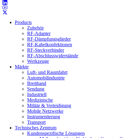
Products
Zubehör
RF-Adapter
RF-Dämpfungsglieder
RF-Kabelkonfektionen
RF-Steckverbinder
RF-Abschlusswiderstände
Werkzeuge
Märkte
Luft- und Raumfahrt
Automobilindustrie
Breitband
Sendung
Industriell
Medizinische
Militär & Verteidigung
Mobile Netzwerke
Instrumentierung
Transport
Technisches Zentrum
Kundenspezifische Lösungen