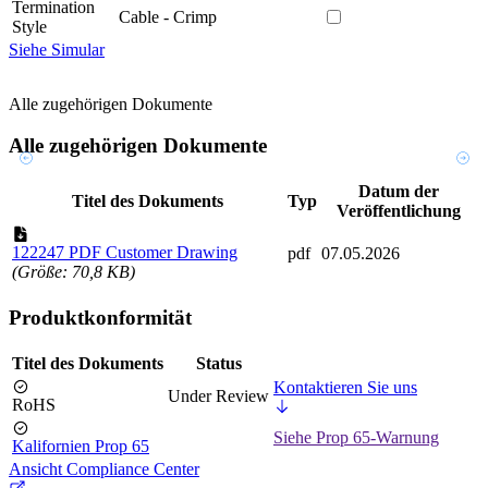
Termination
Cable - Crimp
Style
Siehe Simular
Alle zugehörigen Dokumente
Alle zugehörigen Dokumente
Datum der
Titel des Dokuments
Typ
Veröffentlichung
122247 PDF Customer Drawing
pdf
07.05.2026
(Größe: 70,8 KB)
Produktkonformität
Titel des Dokuments
Status
Kontaktieren Sie uns
Under Review
RoHS
Siehe Prop 65-Warnung
Kalifornien Prop 65
Ansicht Compliance Center