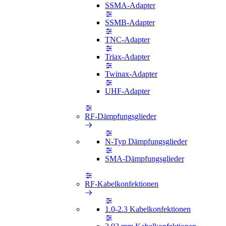
SSMA-Adapter
SSMB-Adapter
TNC-Adapter
Triax-Adapter
Twinax-Adapter
UHF-Adapter
RF-Dämpfungsglieder
N-Typ Dämpfungsglieder
SMA-Dämpfungsglieder
RF-Kabelkonfektionen
1.0-2.3 Kabelkonfektionen