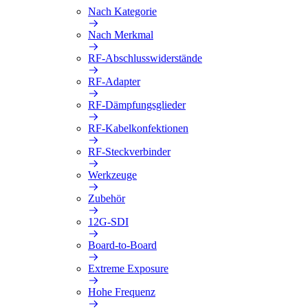
Nach Kategorie
Nach Merkmal
RF-Abschlusswiderstände
RF-Adapter
RF-Dämpfungsglieder
RF-Kabelkonfektionen
RF-Steckverbinder
Werkzeuge
Zubehör
12G-SDI
Board-to-Board
Extreme Exposure
Hohe Frequenz