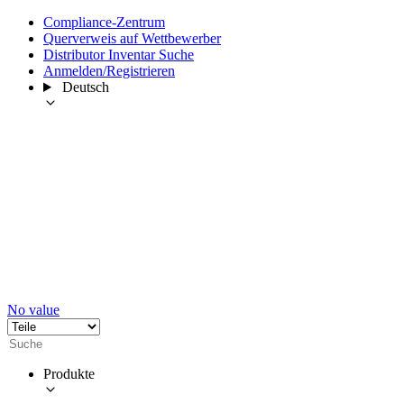
Compliance-Zentrum
Querverweis auf Wettbewerber
Distributor Inventar Suche
Anmelden/Registrieren
Deutsch
No value
Produkte