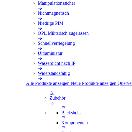
Manipulationssicher
Nichtmagnetisch
Niedrige PIM
QPL Militärisch zugelassen
Schnellverriegelung
Ultraminiatur
Wasserdicht nach IP
Widerstandsfähig
Alle Produkte anzeigen
Neue Produkte anzeigen
Querve
Zubehör
Backshells
Komponenten