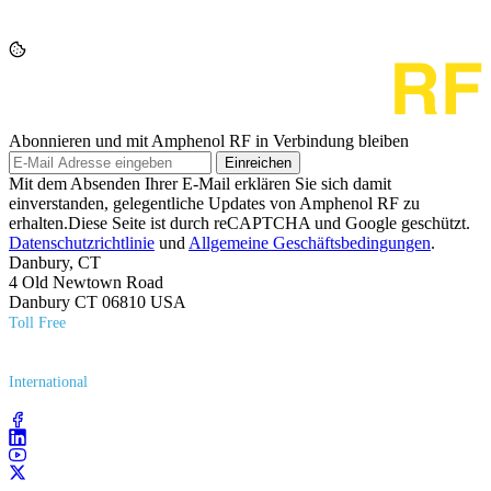
Abonnieren und mit Amphenol RF in Verbindung bleiben
Einreichen
Mit dem Absenden Ihrer E-Mail erklären Sie sich damit
einverstanden, gelegentliche Updates von Amphenol RF zu
erhalten.Diese Seite ist durch reCAPTCHA und Google geschützt.
Datenschutzrichtlinie
und
Allgemeine Geschäftsbedingungen
.
Danbury, CT
4 Old Newtown Road
Danbury CT 06810 USA
Toll Free
(800) 627​-7100
International
(203) 743​-9272