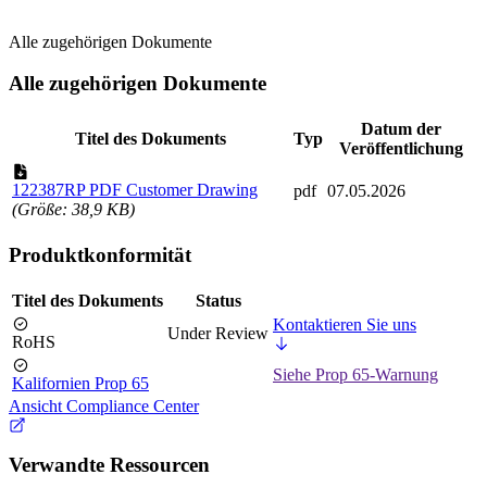
Alle zugehörigen Dokumente
Alle zugehörigen Dokumente
Datum der
Titel des Dokuments
Typ
Veröffentlichung
122387RP PDF Customer Drawing
pdf
07.05.2026
(Größe: 38,9 KB)
Produktkonformität
Titel des Dokuments
Status
Kontaktieren Sie uns
Under Review
RoHS
Siehe Prop 65-Warnung
Kalifornien Prop 65
Ansicht Compliance Center
Verwandte Ressourcen