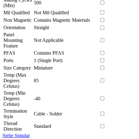
500
(Min)
Mil Qualified
Not Mil Qualified
Non Magnetic
Contains Magnetic Materials
Orientation
Straight
Panel
Mounting
Not Applicable
Feature
PFAS
Contains PFAS
Ports
1 (Single Port)
Size Category
Miniature
Temp (Max
Degrees
85
Celsius)
Temp (Min
Degrees
-40
Celsius)
Termination
Cable - Solder
Style
Thread
Standard
Direction
Siehe Simular