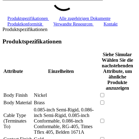
Produktspezifikationen
Alle zugehörigen Dokumente
Produktkonformität
Verwandte Ressourcen
Kontakt
Produktspezifikationen
Produktspezifikationen
Siehe Simular
Wählen Sie die
nachstehenden
Attribute
Einzelheiten
Attribute, um
ähnliche
Produkte
anzuzeigen
Body Finish
Nickel
Body Material
Brass
0.085-inch Semi-Rigid, 0.086-
Cable Type
inch Semi-Rigid, 0.085-inch
(Terminates
Conformable, 0.086-inch
To)
Conformable, RG-405, Times
Tflex 405, Belden 1671A