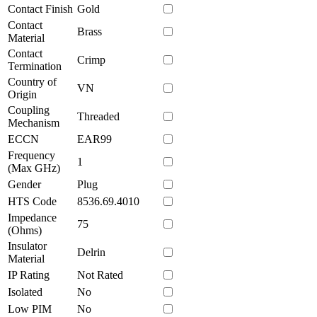
Contact Finish
Gold
Contact
Brass
Material
Contact
Crimp
Termination
Country of
VN
Origin
Coupling
Threaded
Mechanism
ECCN
EAR99
Frequency
1
(Max GHz)
Gender
Plug
HTS Code
8536.69.4010
Impedance
75
(Ohms)
Insulator
Delrin
Material
IP Rating
Not Rated
Isolated
No
Low PIM
No