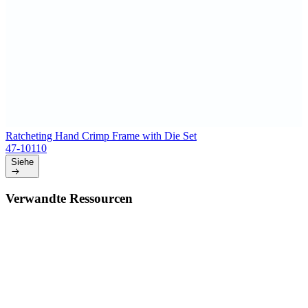
Ratcheting Hand Crimp Frame with Die Set
47-10110
Siehe
Verwandte Ressourcen