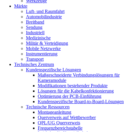
Werkzeuge
Märkte
Luft- und Raumfahrt
Automobilindustrie
Breitband
Sendung
Industriell
Medizinische
Militär & Verteidigung
Mobile Netzwerke
Instrumentierung
Transport
Technisches Zentrum
Kundenspezifische Lösungen
Maßgeschneiderte Verbindungslösungen für
Kameramodule
Modifikationen bestehender Produkte
Lösungen für die Kabelkonfektionierung
Optimierung der PCB-Einführung
Kundenspezifische Board-to-Board-Lösungen
Technische Ressourcen
Montageanleitung
Querverweis auf Wettbewerber
QPL/UG Querverweis
Frequenzbereichstabelle