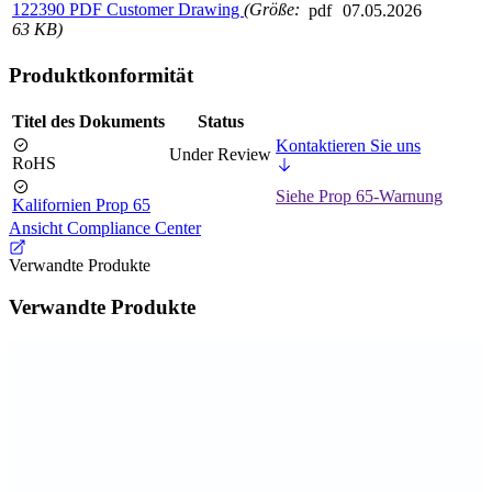
122390 PDF Customer Drawing
(Größe:
pdf
07.05.2026
63 KB)
Produktkonformität
Titel des Dokuments
Status
Kontaktieren Sie uns
Under Review
RoHS
Siehe Prop 65-Warnung
Kalifornien Prop 65
Ansicht Compliance Center
Verwandte Produkte
Verwandte Produkte