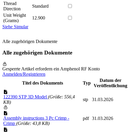
Thread
Standard
Direction
Unit Weight
12.900
(Grams)
Siehe Simular
Alle zugehörigen Dokumente
Alle zugehörigen Dokumente
Gesperrte Artikel erfordern ein Amphenol RF Konto
Anmelden/Registrieren
Datum der
Titel des Dokuments
Typ
Veröffentlichung
122390 STP 3D Model
(Größe: 556,4
stp
31.03.2026
KB)
Assembly instructions 3 Pc Crimp -
pdf
31.03.2026
Crimp
(Größe: 43,8 KB)