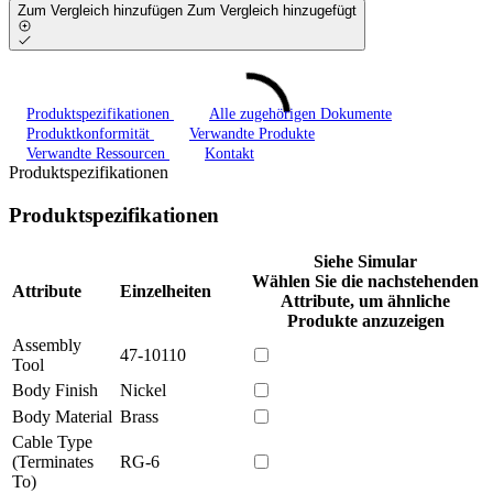
Zum Vergleich hinzufügen
Zum Vergleich hinzugefügt
Produktspezifikationen
Alle zugehörigen Dokumente
Produktkonformität
Verwandte Produkte
Verwandte Ressourcen
Kontakt
Produktspezifikationen
Produktspezifikationen
Siehe Simular
Wählen Sie die nachstehenden
Attribute
Einzelheiten
Attribute, um ähnliche
Produkte anzuzeigen
Assembly
47-10110
Tool
Body Finish
Nickel
Body Material
Brass
Cable Type
(Terminates
RG-6
To)