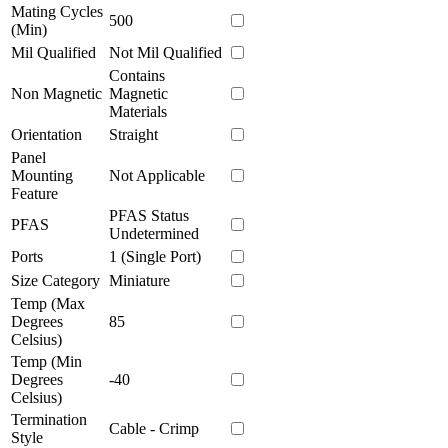
Mating Cycles
500
(Min)
Mil Qualified
Not Mil Qualified
Contains
Non Magnetic
Magnetic
Materials
Orientation
Straight
Panel
Mounting
Not Applicable
Feature
PFAS Status
PFAS
Undetermined
Ports
1 (Single Port)
Size Category
Miniature
Temp (Max
Degrees
85
Celsius)
Temp (Min
Degrees
-40
Celsius)
Termination
Cable - Crimp
Style