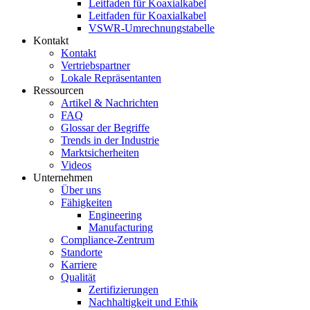
Leitfaden für Koaxialkabel
Leitfaden für Koaxialkabel
VSWR-Umrechnungstabelle
Kontakt
Kontakt
Vertriebspartner
Lokale Repräsentanten
Ressourcen
Artikel & Nachrichten
FAQ
Glossar der Begriffe
Trends in der Industrie
Marktsicherheiten
Videos
Unternehmen
Über uns
Fähigkeiten
Engineering
Manufacturing
Compliance-Zentrum
Standorte
Karriere
Qualität
Zertifizierungen
Nachhaltigkeit und Ethik