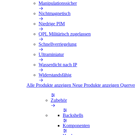
Manipulationssicher
Nichtmagnetisch
Niedrige PIM
QPL Militärisch zugelassen
Schnellverriegelung
Ultraminiatur
Wasserdicht nach IP
Widerstandsfähig
Alle Produkte anzeigen
Neue Produkte anzeigen
Querve
Zubehör
Backshells
Komponenten