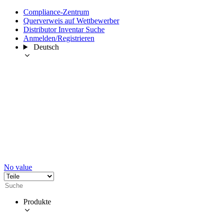
Compliance-Zentrum
Querverweis auf Wettbewerber
Distributor Inventar Suche
Anmelden/Registrieren
Deutsch
No value
Produkte