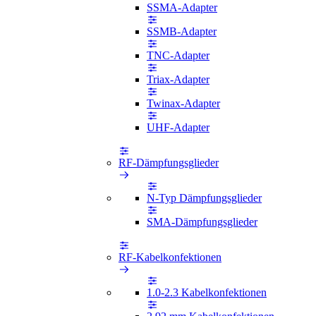
SSMA-Adapter
SSMB-Adapter
TNC-Adapter
Triax-Adapter
Twinax-Adapter
UHF-Adapter
RF-Dämpfungsglieder
N-Typ Dämpfungsglieder
SMA-Dämpfungsglieder
RF-Kabelkonfektionen
1.0-2.3 Kabelkonfektionen