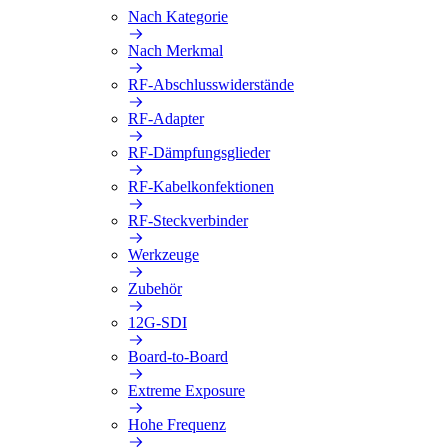
Nach Kategorie
Nach Merkmal
RF-Abschlusswiderstände
RF-Adapter
RF-Dämpfungsglieder
RF-Kabelkonfektionen
RF-Steckverbinder
Werkzeuge
Zubehör
12G-SDI
Board-to-Board
Extreme Exposure
Hohe Frequenz