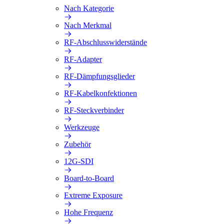
Nach Kategorie
Nach Merkmal
RF-Abschlusswiderstände
RF-Adapter
RF-Dämpfungsglieder
RF-Kabelkonfektionen
RF-Steckverbinder
Werkzeuge
Zubehör
12G-SDI
Board-to-Board
Extreme Exposure
Hohe Frequenz