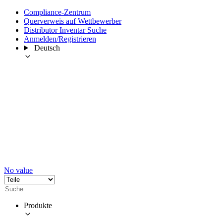
Compliance-Zentrum
Querverweis auf Wettbewerber
Distributor Inventar Suche
Anmelden/Registrieren
Deutsch
No value
Produkte