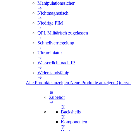
Manipulationssicher
Nichtmagnetisch
Niedrige PIM
QPL Militärisch zugelassen
Schnellverriegelung
Ultraminiatur
Wasserdicht nach IP
Widerstandsfähig
Alle Produkte anzeigen
Neue Produkte anzeigen
Querve
Zubehör
Backshells
Komponenten