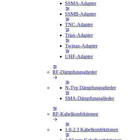
SSMA-Adapter
SSMB-Adapter
TNC-Adapter
Triax-Adapter
Twinax-Adapter
UHF-Adapter
RF-Dämpfungsglieder
N-Typ Dämpfungsglieder
SMA-Dämpfungsglieder
RF-Kabelkonfektionen
1.0-2.3 Kabelkonfektionen