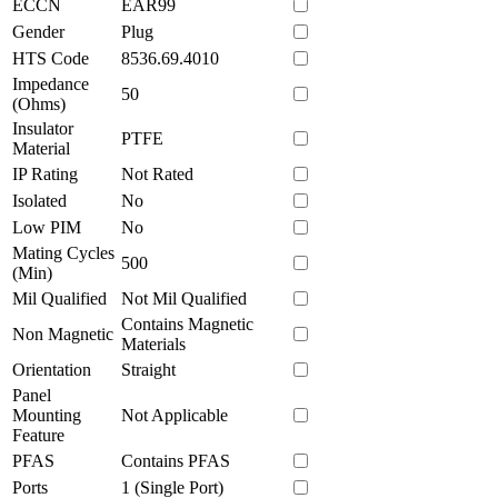
ECCN
EAR99
Gender
Plug
HTS Code
8536.69.4010
Impedance
50
(Ohms)
Insulator
PTFE
Material
IP Rating
Not Rated
Isolated
No
Low PIM
No
Mating Cycles
500
(Min)
Mil Qualified
Not Mil Qualified
Contains Magnetic
Non Magnetic
Materials
Orientation
Straight
Panel
Mounting
Not Applicable
Feature
PFAS
Contains PFAS
Ports
1 (Single Port)