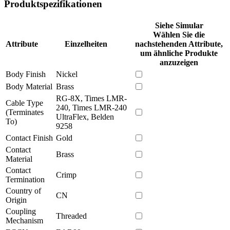
Produktspezifikationen
Siehe Simular
Wählen Sie die
Attribute
Einzelheiten
nachstehenden Attribute,
um ähnliche Produkte
anzuzeigen
Body Finish
Nickel
Body Material
Brass
RG-8X, Times LMR-
Cable Type
240, Times LMR-240
(Terminates
UltraFlex, Belden
To)
9258
Contact Finish
Gold
Contact
Brass
Material
Contact
Crimp
Termination
Country of
CN
Origin
Coupling
Threaded
Mechanism