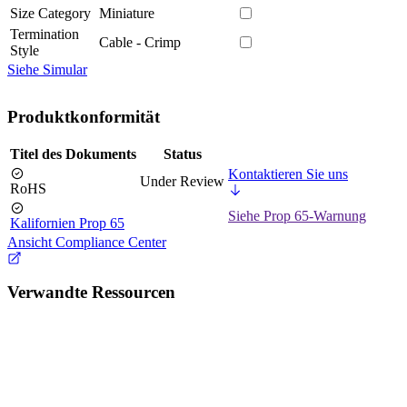
Size Category
Miniature
Termination
Cable - Crimp
Style
Siehe Simular
Produktkonformität
Titel des Dokuments
Status
Kontaktieren Sie uns
Under Review
RoHS
Siehe Prop 65-Warnung
Kalifornien Prop 65
Ansicht Compliance Center
Verwandte Ressourcen