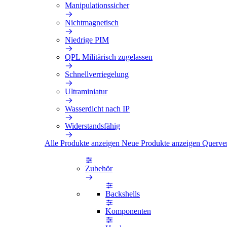
Manipulationssicher
Nichtmagnetisch
Niedrige PIM
QPL Militärisch zugelassen
Schnellverriegelung
Ultraminiatur
Wasserdicht nach IP
Widerstandsfähig
Alle Produkte anzeigen
Neue Produkte anzeigen
Querve
Zubehör
Backshells
Komponenten