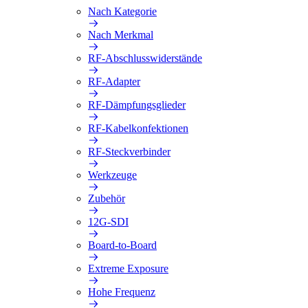
Nach Kategorie
Nach Merkmal
RF-Abschlusswiderstände
RF-Adapter
RF-Dämpfungsglieder
RF-Kabelkonfektionen
RF-Steckverbinder
Werkzeuge
Zubehör
12G-SDI
Board-to-Board
Extreme Exposure
Hohe Frequenz