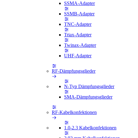
SSMA-Adapter
SSMB-Adapter
TNC-Adapter
Triax-Adapter
Twinax-Adapter
UHF-Adapter
RF-Dämpfungsglieder
N-Typ Dämpfungsglieder
SMA-Dämpfungsglieder
RF-Kabelkonfektionen
1.0-2.3 Kabelkonfektionen