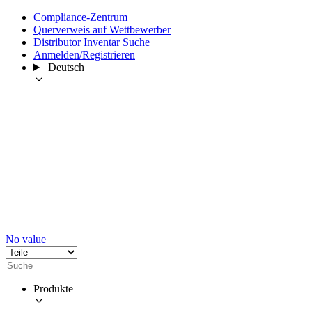
Compliance-Zentrum
Querverweis auf Wettbewerber
Distributor Inventar Suche
Anmelden/Registrieren
Deutsch
No value
Produkte