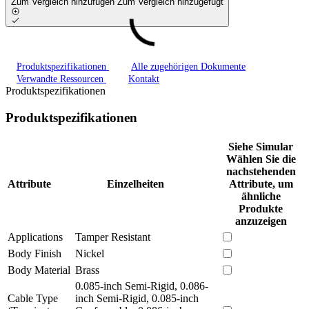
Zum Vergleich hinzufügen
Zum Vergleich hinzugefügt
Produktspezifikationen
Alle zugehörigen Dokumente
Verwandte Ressourcen
Kontakt
Produktspezifikationen
Produktspezifikationen
Siehe Simular
Wählen Sie die
nachstehenden
Attribute
Einzelheiten
Attribute, um
ähnliche
Produkte
anzuzeigen
Applications
Tamper Resistant
Body Finish
Nickel
Body Material
Brass
0.085-inch Semi-Rigid, 0.086-
Cable Type
inch Semi-Rigid, 0.085-inch