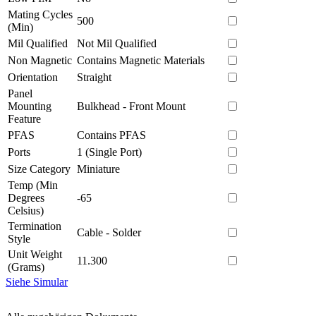
Mating Cycles
500
(Min)
Mil Qualified
Not Mil Qualified
Non Magnetic
Contains Magnetic Materials
Orientation
Straight
Panel
Mounting
Bulkhead - Front Mount
Feature
PFAS
Contains PFAS
Ports
1 (Single Port)
Size Category
Miniature
Temp (Min
Degrees
-65
Celsius)
Termination
Cable - Solder
Style
Unit Weight
11.300
(Grams)
Siehe Simular