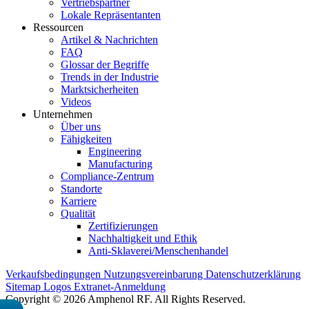
Vertriebspartner
Lokale Repräsentanten
Ressourcen
Artikel & Nachrichten
FAQ
Glossar der Begriffe
Trends in der Industrie
Marktsicherheiten
Videos
Unternehmen
Über uns
Fähigkeiten
Engineering
Manufacturing
Compliance-Zentrum
Standorte
Karriere
Qualität
Zertifizierungen
Nachhaltigkeit und Ethik
Anti-Sklaverei/Menschenhandel
Verkaufsbedingungen
Nutzungsvereinbarung
Datenschutzerklärung
Sitemap
Logos
Extranet-Anmeldung
Copyright © 2026 Amphenol RF. All Rights Reserved.