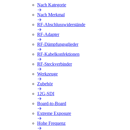
Nach Kategorie
Nach Merkmal
RF-Abschlusswiderstände
RF-Adapter
RF-Dämpfungsglieder
RF-Kabelkonfektionen
RF-Steckverbinder
Werkzeuge
Zubehör
12G-SDI
Board-to-Board
Extreme Exposure
Hohe Frequenz