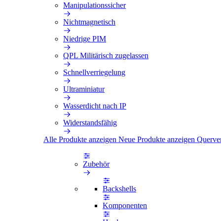
Manipulationssicher
Nichtmagnetisch
Niedrige PIM
QPL Militärisch zugelassen
Schnellverriegelung
Ultraminiatur
Wasserdicht nach IP
Widerstandsfähig
Alle Produkte anzeigen
Neue Produkte anzeigen
Querve
Zubehör
Backshells
Komponenten