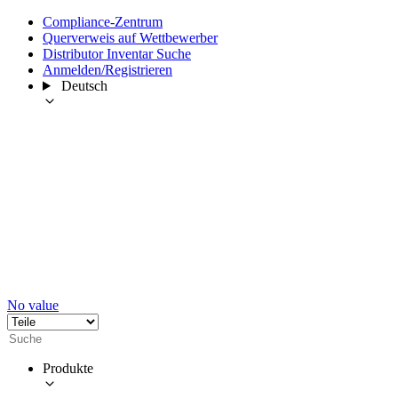
Compliance-Zentrum
Querverweis auf Wettbewerber
Distributor Inventar Suche
Anmelden/Registrieren
Deutsch
No value
Produkte