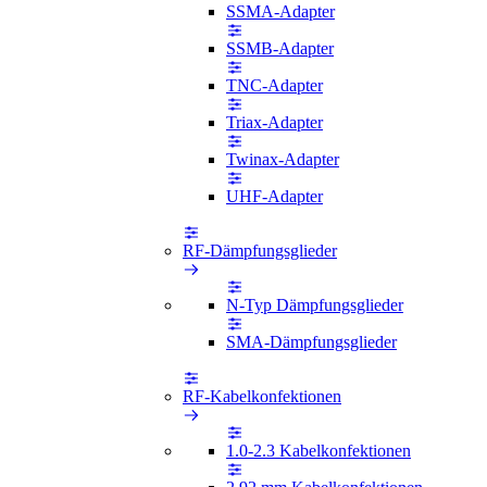
SSMA-Adapter
SSMB-Adapter
TNC-Adapter
Triax-Adapter
Twinax-Adapter
UHF-Adapter
RF-Dämpfungsglieder
N-Typ Dämpfungsglieder
SMA-Dämpfungsglieder
RF-Kabelkonfektionen
1.0-2.3 Kabelkonfektionen