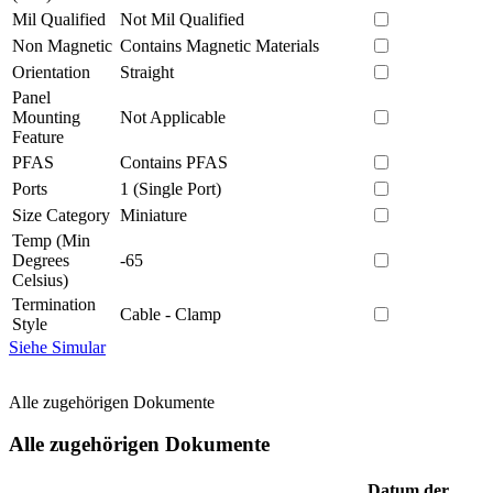
Mil Qualified
Not Mil Qualified
Non Magnetic
Contains Magnetic Materials
Orientation
Straight
Panel
Mounting
Not Applicable
Feature
PFAS
Contains PFAS
Ports
1 (Single Port)
Size Category
Miniature
Temp (Min
Degrees
-65
Celsius)
Termination
Cable - Clamp
Style
Siehe Simular
Alle zugehörigen Dokumente
Alle zugehörigen Dokumente
Datum der