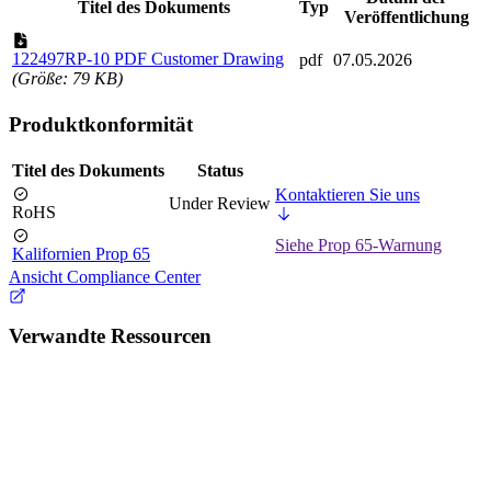
Titel des Dokuments
Typ
Veröffentlichung
122497RP-10 PDF Customer Drawing
pdf
07.05.2026
(Größe: 79 KB)
Produktkonformität
Titel des Dokuments
Status
Kontaktieren Sie uns
Under Review
RoHS
Siehe Prop 65-Warnung
Kalifornien Prop 65
Ansicht Compliance Center
Verwandte Ressourcen