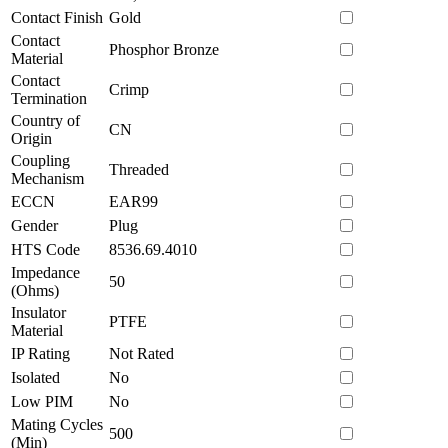
Contact Finish
Gold
Contact
Phosphor Bronze
Material
Contact
Crimp
Termination
Country of
CN
Origin
Coupling
Threaded
Mechanism
ECCN
EAR99
Gender
Plug
HTS Code
8536.69.4010
Impedance
50
(Ohms)
Insulator
PTFE
Material
IP Rating
Not Rated
Isolated
No
Low PIM
No
Mating Cycles
500
(Min)